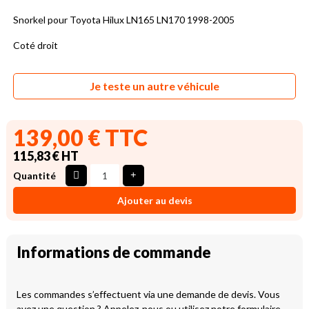
Snorkel pour Toyota Hilux LN165 LN170 1998-2005
Coté droit
Je teste un autre véhicule
139,00 € TTC
115,83 € HT
Quantité
Ajouter au devis
Informations de commande
Les commandes s’effectuent via une demande de devis. Vous
avez une question ? Appelez-nous ou utilisez notre formulaire