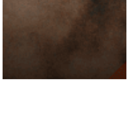
Conseils
Livraison
personnalisés
rapide