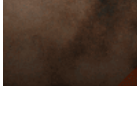
Conseils
Livraison
personnalisés
rapide