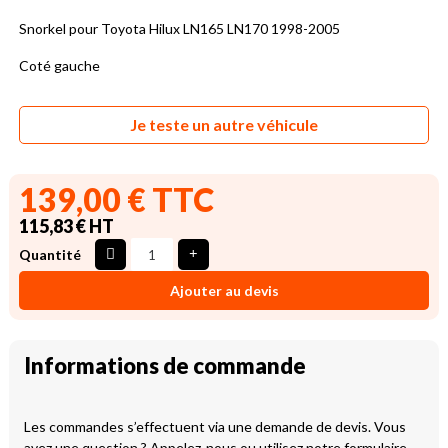
Snorkel pour Toyota Hilux LN165 LN170 1998-2005
Coté gauche
Je teste un autre véhicule
139,00 € TTC
115,83 € HT
Quantité
Ajouter au devis
Informations de commande
Les commandes s’effectuent via une demande de devis. Vous
avez une question ? Appelez-nous ou utilisez notre formulaire