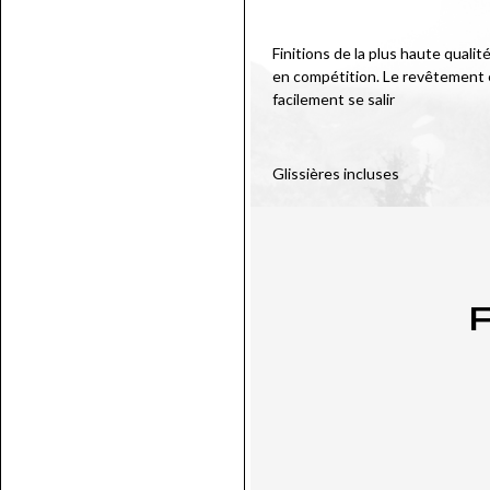
Finitions de la plus haute quali
en compétition. Le revêtement e
facilement se salir
Glissières incluses
P