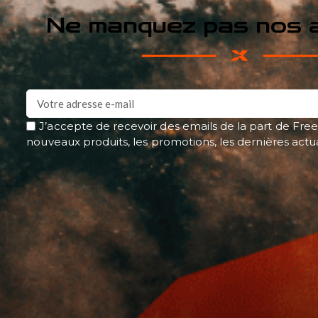
Ne manquez pas nos a
J’accepte de recevoir des emails de la part de Free
nouveaux produits, les promotions, les dernières actu