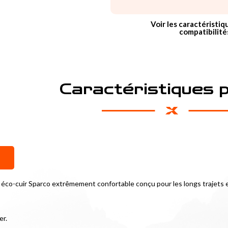
Voir les caractéristiq
compatibilité
Caractéristiques 
 éco-cuir Sparco extrêmement confortable conçu pour les longs trajets 
er.