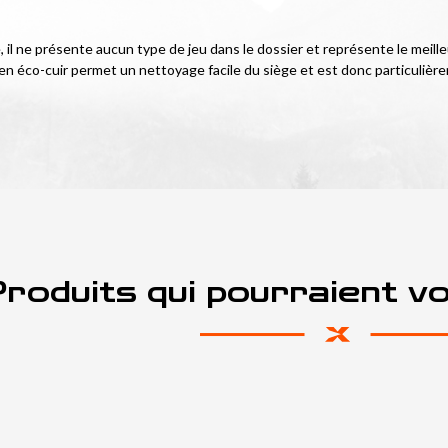
té, il ne présente aucun type de jeu dans le dossier et représente le meill
n éco-cuir permet un nettoyage facile du siège et est donc particulièrem
roduits qui pourraient v