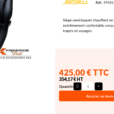
Réf .
99581
Siège semi baquet chauffant en 
extrêmement confortable conçu 
trajets et voyages
425,00 € TTC
354,17 € HT
Quantité
Ajouter au devis