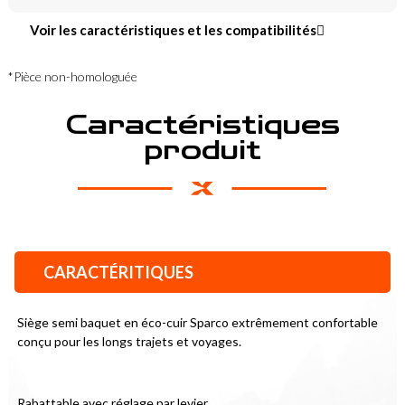
Voir les caractéristiques et les compatibilités
*Pièce non-homologuée
Caractéristiques
produit
CARACTÉRITIQUES
Siège semi baquet en éco-cuir Sparco extrêmement confortable 
conçu pour les longs trajets et voyages.
Rabattable avec réglage par levier.