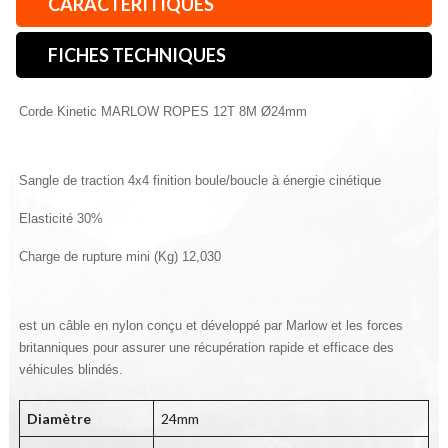
CARACTÉRITIQUES
FICHES TECHNIQUES
Corde Kinetic MARLOW ROPES 12T 8M Ø24mm
Sangle de traction 4x4 finition boule/boucle à énergie cinétique
Elasticité 30%
Charge de rupture mini (Kg) 12,030
est un câble en nylon conçu et développé par Marlow et les forces 
britanniques pour assurer une récupération rapide et efficace des 
véhicules blindés.
Diamètre
24mm