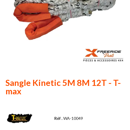
Sangle Kinetic 5M 8M 12T - T-
max
Réf .
WA-10049