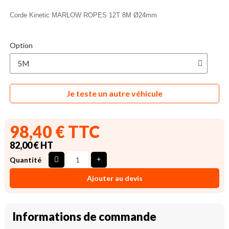
Corde Kinetic MARLOW ROPES 12T 8M Ø24mm
Option
Je teste un autre véhicule
98,40 € TTC
82,00 € HT
Quantité
Ajouter au devis
Informations de commande