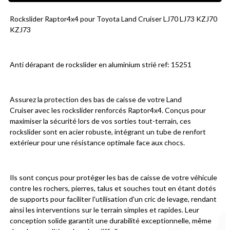
Rockslider Raptor4x4 pour Toyota Land Cruiser LJ70 LJ73 KZJ70 
KZJ73
Anti dérapant de rockslider en aluminium strié ref: 15251
Assurez la protection des bas de caisse de votre Land 
Cruiser avec les rockslider renforcés Raptor4x4. Conçus pour 
maximiser la sécurité lors de vos sorties tout-terrain, ces 
rockslider sont en acier robuste, intégrant un tube de renfort 
extérieur pour une résistance optimale face aux chocs.
Ils sont conçus pour protéger les bas de caisse de votre véhicule 
contre les rochers, pierres, talus et souches tout en étant dotés 
de supports pour faciliter l'utilisation d'un cric de levage, rendant 
ainsi les interventions sur le terrain simples et rapides. Leur 
conception solide garantit une durabilité exceptionnelle, même 