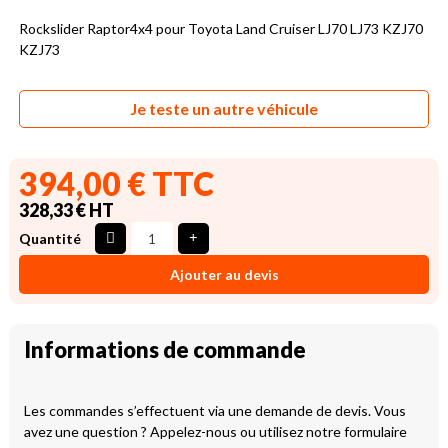
Rockslider Raptor4x4 pour Toyota Land Cruiser LJ70 LJ73 KZJ70
KZJ73
Je teste un autre véhicule
394,00 € TTC
328,33 € HT
Quantité
Ajouter au devis
Informations de commande
Les commandes s’effectuent via une demande de devis. Vous
avez une question ? Appelez-nous ou utilisez notre formulaire