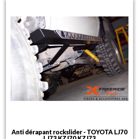
Anti dérapant rockslider - TOYOTA LJ70
LJ73 KZJ70 KZJ73