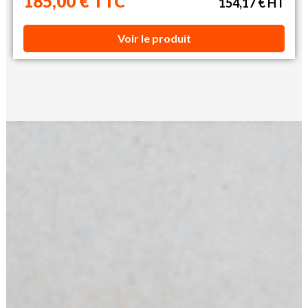
185,00 € TTC
154,17 € HT
Voir le produit