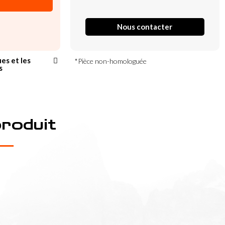
Nous contacter
ues et les
*Pièce non-homologuée
s
produit