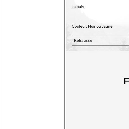
La paire
Couleur: Noir ou Jaune
Réhausse
P