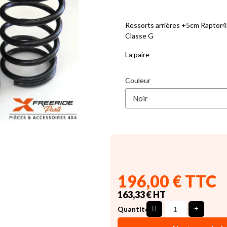
Ressorts arrières +5cm Raptor
Classe G
La paire
Couleur
196,00 € TTC
163,33 € HT
Quantité