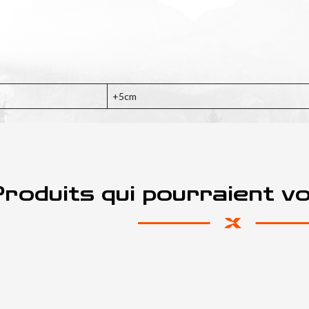
+5cm
roduits qui pourraient v