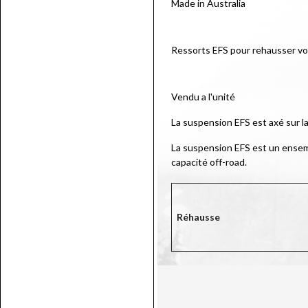
Made in Australia
Ressorts EFS pour rehausser votr
Vendu a l'unité
La suspension EFS est axé sur la
La suspension EFS est un ensem
capacité off-road.
Réhausse