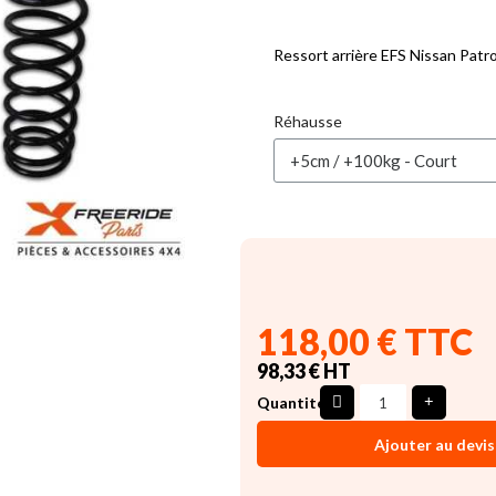
Ressort arrière EFS Nissan Patr
Réhausse
118,00 € TTC
98,33 € HT
Quantité
Ajouter au devis