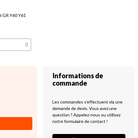
ol GR Y60 Y61
Informations de
commande
Les commandes s’effectuent via une
demande de devis. Vous avez une
question ? Appelez-nous ou utilisez
notre formulaire de contact !