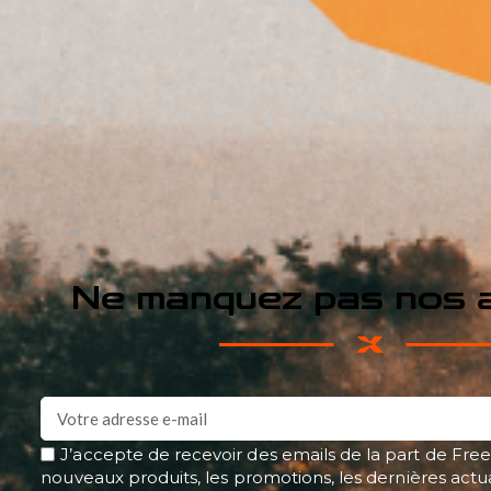
Ne manquez pas nos a
J’accepte de recevoir des emails de la part de Free
nouveaux produits, les promotions, les dernières actu