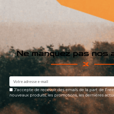
Ne manquez pas nos a
J’accepte de recevoir des emails de la part de Free
nouveaux produits, les promotions, les dernières actu