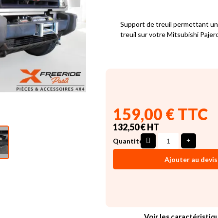
Support de treuil permettant un
treuil sur votre Mitsubishi Pajer
159,00 € TTC
132,50 € HT
Quantité
Ajouter au devis
Voir les caractéristiq