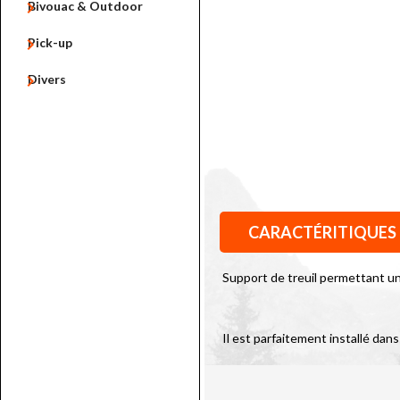

Bivouac & Outdoor

Pick-up

Divers
CARACTÉRITIQUES
Support de treuil permettant un 
Il est parfaitement installé dans