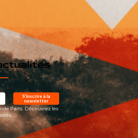
ctualités
S'inscrire à la
newsletter
ride Parts. Découvrez les
alités…