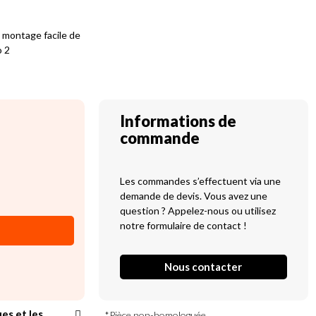
 montage facile de
o 2
Informations de
commande
Les commandes s’effectuent via une
demande de devis. Vous avez une
question ? Appelez-nous ou utilisez
notre formulaire de contact !
Nous contacter
ues et les
*Pièce non-homologuée