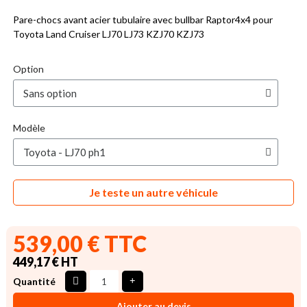
Pare-chocs avant acier tubulaire avec bullbar Raptor4x4 pour
Toyota Land Cruiser LJ70 LJ73 KZJ70 KZJ73
Option
Modèle
Je teste un autre véhicule
539,00 € TTC
449,17 € HT
Quantité
Ajouter au devis