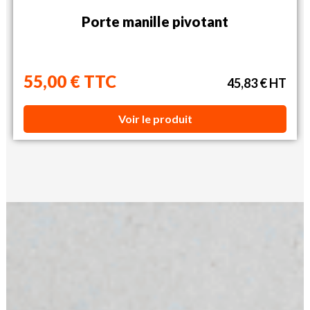
Porte manille pivotant
55,00 € TTC
45,83 € HT
Voir le produit