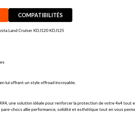
COMPATIBILITÉS
oyota Land Cruiser KDJ120 KDJ125
nes
n lui offrant un style offroad incroyable.
4X4, une solution idéale pour renforcer la protection de votre 4x4 tout 
 pare-chocs allie performance, solidité et esthétique tout en vous permett