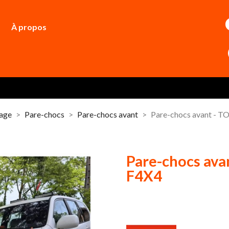
À propos
dage
Pare-chocs
Pare-chocs avant
Pare-chocs avant - 
Pare-chocs av
F4X4