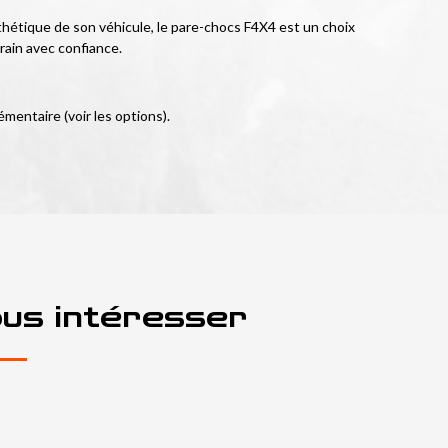
hétique de son véhicule, le pare-chocs F4X4 est un choix 
rain avec confiance.
émentaire (voir les options).
ous intéresser