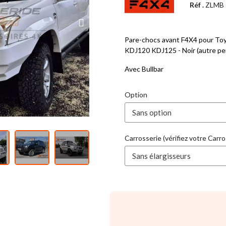
Réf .
ZLMB
Pare-chocs avant F4X4 pour Toy
KDJ120 KDJ125 - Noir (autre pei
Avec Bullbar
Option
Carrosserie (vérifiez votre Carro