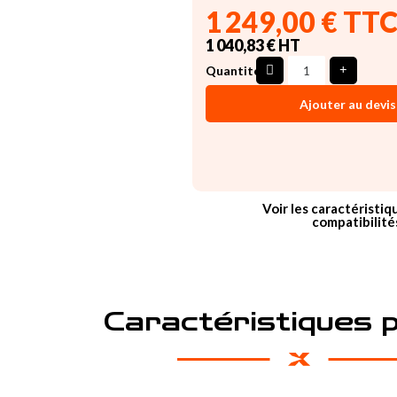
1 249,00 € TT
1 040,83 € HT
Quantité
Ajouter au devis
Voir les caractéristiq
compatibilité
Caractéristiques 