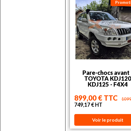
Promot
Pare-chocs avant 
TOYOTA KDJ12
KDJ125 - F4X4
899,00 € TTC
109
749,17 € HT
Voir le produit