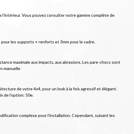
ée a l'intérieur. Vous pouvez consulter notre gamme complète de 
pour les supports + renforts et 3mm pour le cadre.
istance maximale aux impacts, aux abrasions. Les pare-chocs sont 
on manuelle
ecture de votre 4x4, pour un look à la fois agressif et élégant. 
x de l'option: 50e.
ification complexe pour l’installation. Cependant, suivant les 