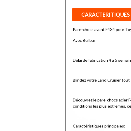
CARACTÉRITIQUES
Pare-chocs avant F4X4 pour T
Avec Bullbar
Délai de fabrication 4 à 5 semai
Blindez votre Land Cruiser tout e
Découvrez le pare-chocs acier F
conditions les plus extrêmes, ce
Caractéristiques principales: