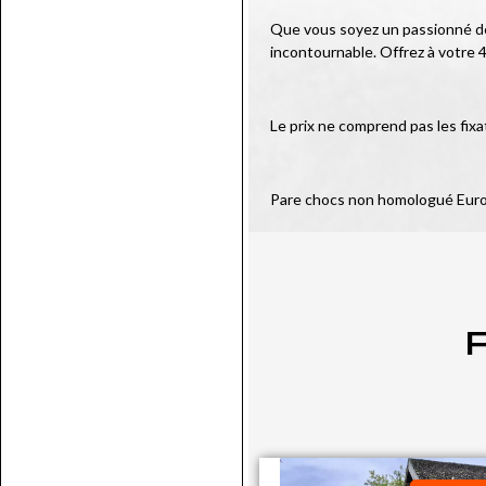
Que vous soyez un passionné de 
incontournable. Offrez à votre 4
Le prix ne comprend pas les fixa
Pare chocs non homologué Eur
P