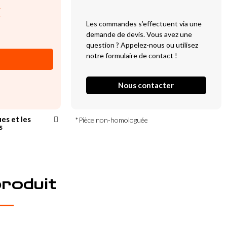
C
Les commandes s’effectuent via une
demande de devis. Vous avez une
question ? Appelez-nous ou utilisez
notre formulaire de contact !
Nous contacter
ues et les
*Pièce non-homologuée
s
produit