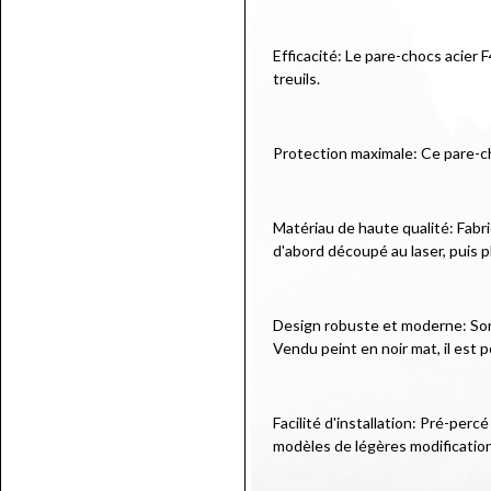
Efficacité: Le pare-chocs acier 
treuils.
Protection maximale: Ce pare-c
Matériau de haute qualité: Fabr
d'abord découpé au laser, puis p
Design robuste et moderne: Son d
Vendu peint en noir mat, il est p
Facilité d'installation: Pré-per
modèles de légères modificatio