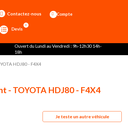
Contactez-nous
Compte
0
Devis
Ouvert du Lundi au Vendredi : 9h-12h30 14h-
18h
TOYOTA HDJ80 - F4X4
ant - TOYOTA HDJ80 - F4X4
Je teste un autre véhicule