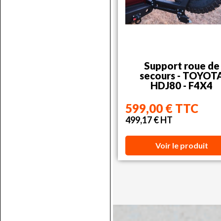
Support roue de
secours - TOYOT
HDJ80 - F4X4
599,00 € TTC
499,17 € HT
Voir le produit