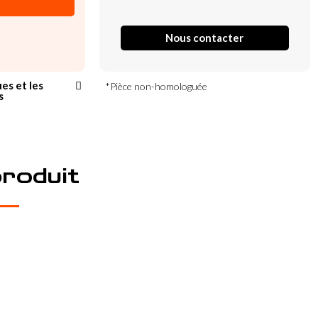
Nous contacter
ues et les
*Pièce non-homologuée
s
produit