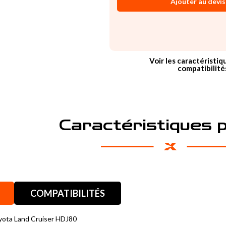
Ajouter au devis
Voir les caractéristiq
compatibilité
Caractéristiques 
COMPATIBILITÉS
yota Land Cruiser HDJ80