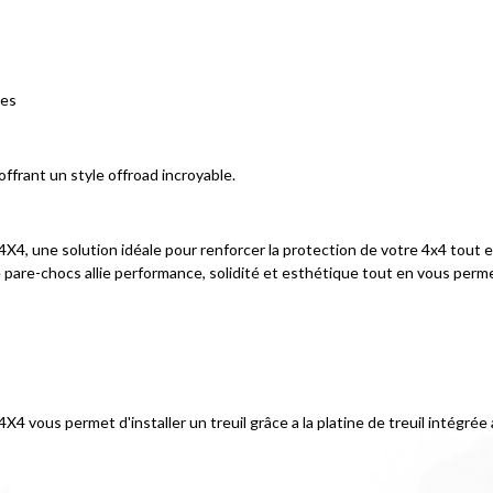
nes
offrant un style offroad incroyable.
4X4, une solution idéale pour renforcer la protection de votre 4x4 tout 
 pare-chocs allie performance, solidité et esthétique tout en vous permett
F4X4 vous permet d'installer un treuil grâce a la platine de treuil intégr