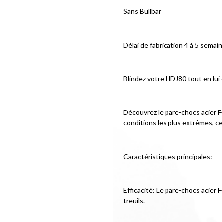
Sans Bullbar
Délai de fabrication 4 à 5 semai
Blindez votre HDJ80 tout en lui 
Découvrez le pare-chocs acier F
conditions les plus extrêmes, ce
Caractéristiques principales:
Efficacité: Le pare-chocs acier 
treuils.