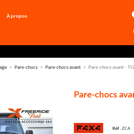
À propos
dage
Pare-chocs
Pare-chocs avant
Pare-chocs avant - 
Pare-chocs av
Réf .
ZCA