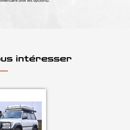
émentaire (voir les options).
ous intéresser