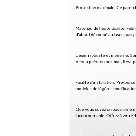
Protection maximale: Ce pare-c
Matériau de haute qualité: Fabr
d'abord découpé au laser, puis p
Design robuste et moderne: Son d
Vendu peint en noir mat, il est p
Facilité d'installation: Pré-per
modèles de légères modificatio
Que vous soyez un passionné de 
incontournable. Offrez à votre 4