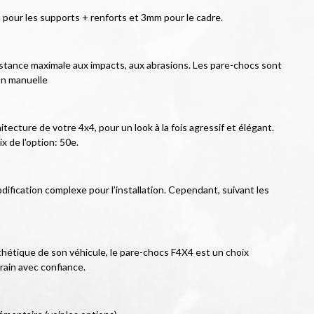
pour les supports + renforts et 3mm pour le cadre.
istance maximale aux impacts, aux abrasions. Les pare-chocs sont 
on manuelle
ecture de votre 4x4, pour un look à la fois agressif et élégant. 
x de l'option: 50e.
ification complexe pour l’installation. Cependant, suivant les 
hétique de son véhicule, le pare-chocs F4X4 est un choix 
rain avec confiance.