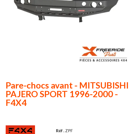
Pare-chocs avant - MITSUBISHI
PAJERO SPORT 1996-2000 -
F4X4
Réf .
ZPF