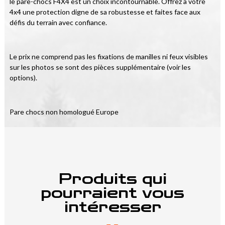
le pare-chocs F4X4 est un choix incontournable. Offrez à votre 
4x4 une protection digne de sa robustesse et faites face aux 
défis du terrain avec confiance.
Le prix ne comprend pas les fixations de manilles ni feux visibles 
sur les photos se sont des pièces supplémentaire (voir les 
options).
Pare chocs non homologué Europe
Produits qui
pourraient vous
intéresser