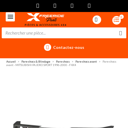
0
Contactez-nous
Accueil
Pare-chocs & Blindage
Pare-chocs
Pare-chocs avant
Pare-chocs
avant - MITSUBISHI PAJERO SPORT 1996-2000 - F4X4