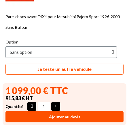
Pare-chocs avant F4X4 pour Mitsubishi Pajero Sport 1996-2000
Sans Bullbar
Option
Je teste un autre véhicule
1 099,00 € TTC
915,83 € HT
Quantité
Ajouter au devis