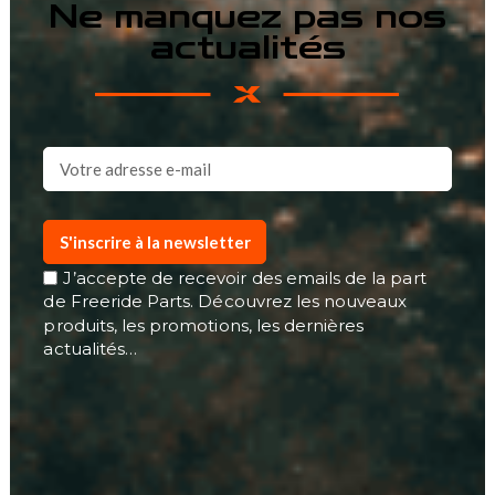
Ne manquez pas nos
actualités
S'inscrire à la newsletter
J’accepte de recevoir des emails de la part
de Freeride Parts. Découvrez les nouveaux
produits, les promotions, les dernières
actualités…