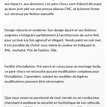
aux impacts, aux abrasions. Les pare-chocs sont d'abord découpé 
au laser, puis plié sur une presse plieuse CNC, et la bonne forme 
est obtenue par finition manuelle
Design robuste et moderne: Son design épuré et ses finitions 
soignées s’intègrent parfaitement à l’architecture de votre 4x4, 
pour un look à la fois agressif et élégant. Vendu peint en noir mat, 
il est possible de choisir vous même la couleur en indiquant le 
RAL  souhaité: Prix de l'option: 50e.
Facilité d'installation: Pré-percé et conçu pour un montage facile, 
ce pare-chocs ne nécessite aucune modification complexe pour 
l’installation. Cependant, suivant les modèles de légères 
modifications peuvent être nécessaires.
Que vous soyez un passionné de tout-terrain ou un conducteur 
cherchant à améliorer la sécurité et l’esthétique de son véhicule, 