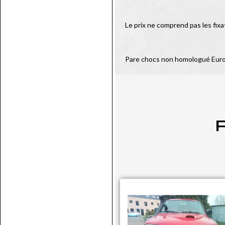
Le prix ne comprend pas les fixa
Pare chocs non homologué Eur
P