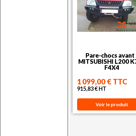
Pare-chocs avant 
MITSUBISHI L200 K7
F4X4
1 099,00 € TTC
915,83 € HT
Voir le produit