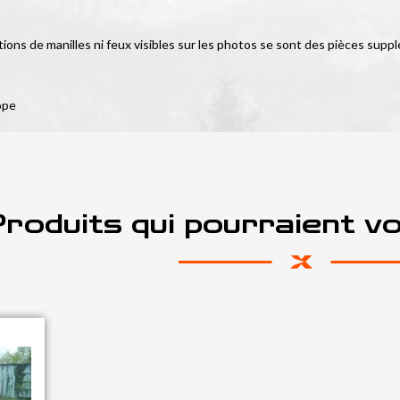
tions de manilles ni feux visibles sur les photos se sont des pièces suppl
ope
roduits qui pourraient v