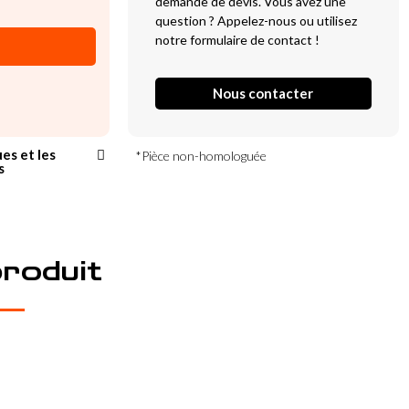
demande de devis. Vous avez une
question ? Appelez-nous ou utilisez
notre formulaire de contact !
Nous contacter
ues et les
*Pièce non-homologuée
s
produit