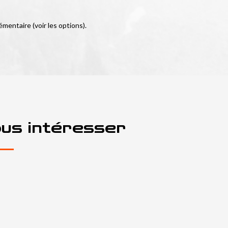
émentaire (voir les options).
ous intéresser