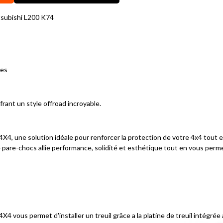
tsubishi L200 K74
nes
frant un style offroad incroyable.
4X4, une solution idéale pour renforcer la protection de votre 4x4 tout 
 pare-chocs allie performance, solidité et esthétique tout en vous permett
F4X4 vous permet d'installer un treuil grâce a la platine de treuil intégr