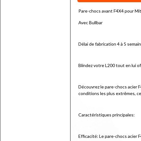
Pare-chocs avant F4X4 pour Mi
Avec Bullbar
Délai de fabrication 4 à 5 semai
Blindez votre L200 tout en lui of
Découvrez le pare-chocs acier F
conditions les plus extrêmes, ce
Caractéristiques principales:
Efficacité: Le pare-chocs acier 