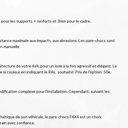
pour les supports + renforts et 3mm pour le cadre.
istance maximale aux impacts, aux abrasions. Les pare-chocs sont 
on manuelle
ecture de votre 4x4, pour un look à la fois agressif et élégant. Le 
e la couleur en indiquant le RAL  souhaité: Prix de l'option: 50e.
ification complexe pour l’installation. Cependant, suivant les 
hétique de son véhicule, le pare-chocs F4X4 est un choix 
rain avec confiance.