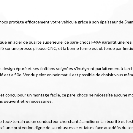
hocs protège efficacement votre véhicule grâce à son épaisseur de 5mm 
iqué en acier de qualité supérieure, ce pare-chocs F4X4 garantit une rés
lié sur une presse plieuse CNC, et la bonne forme est obtenue par finiti
esign épuré et ses finitions soignées s’intègrent parfaitement à l’archit
udé est a 50e. Vendu peint en noir mat, il est possible de choisir vous mêm
cé et conçu pour un montage facile, ce pare-chocs ne nécessite aucune mod
ns peuvent être nécessaires.
tout-terrain ou un conducteur cherchant à améliorer la sécurité et l’est
x4 une protection digne de sa robustesse et faites face aux défis du ter