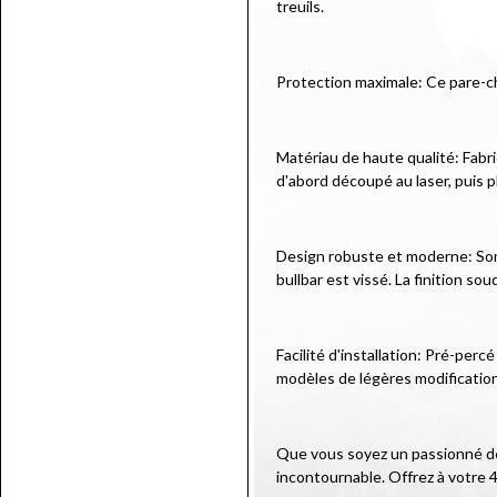
treuils.
Protection maximale: Ce pare-c
Matériau de haute qualité: Fabr
d'abord découpé au laser, puis p
Design robuste et moderne: Son d
bullbar est vissé. La finition so
Facilité d'installation: Pré-per
modèles de légères modificatio
Que vous soyez un passionné de 
incontournable. Offrez à votre 4