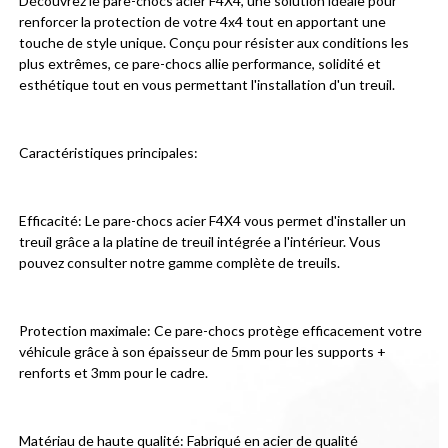
Découvrez le pare-chocs acier F4X4, une solution idéale pour 
renforcer la protection de votre 4x4 tout en apportant une 
touche de style unique. Conçu pour résister aux conditions les 
plus extrêmes, ce pare-chocs allie performance, solidité et 
esthétique tout en vous permettant l'installation d'un treuil.
Caractéristiques principales:
Efficacité: Le pare-chocs acier F4X4 vous permet d'installer un 
treuil grâce a la platine de treuil intégrée a l'intérieur. Vous 
pouvez consulter notre gamme complète de treuils.
Protection maximale: Ce pare-chocs protège efficacement votre 
véhicule grâce à son épaisseur de 5mm pour les supports + 
renforts et 3mm pour le cadre.
Matériau de haute qualité: Fabriqué en acier de qualité 