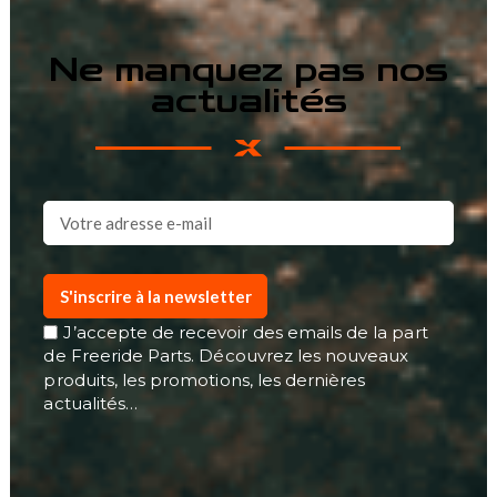
Ne manquez pas nos
actualités
S'inscrire à la newsletter
J’accepte de recevoir des emails de la part
de Freeride Parts. Découvrez les nouveaux
produits, les promotions, les dernières
actualités…