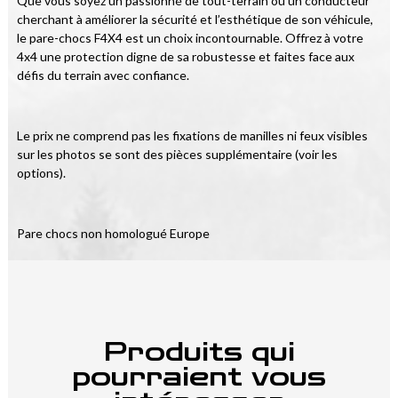
Que vous soyez un passionné de tout-terrain ou un conducteur 
cherchant à améliorer la sécurité et l’esthétique de son véhicule, 
le pare-chocs F4X4 est un choix incontournable. Offrez à votre 
4x4 une protection digne de sa robustesse et faites face aux 
défis du terrain avec confiance.
Le prix ne comprend pas les fixations de manilles ni feux visibles 
sur les photos se sont des pièces supplémentaire (voir les 
options).
Pare chocs non homologué Europe
Produits qui
pourraient vous