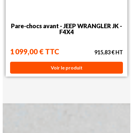
Pare-chocs avant - JEEP WRANGLER JK -
F4X4
1 099,00 € TTC
915,83 € HT
Voir le produit