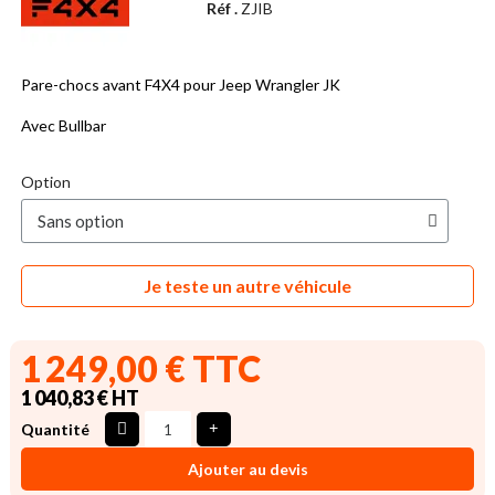
Réf .
ZJIB
Pare-chocs avant F4X4 pour Jeep Wrangler JK
Avec Bullbar
Option
Je teste un autre véhicule
1 249,00 € TTC
1 040,83 € HT
Quantité
Ajouter au devis