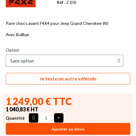
Réf .
ZJDB
Pare-chocs avant F4X4 pour Jeep Grand Cherokee WJ
Avec Bullbar
Option
Je teste un autre véhicule
1 249,00 € TTC
1 040,83 € HT
Quantité
Ajouter au devis