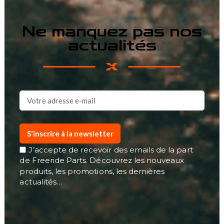
Ne manquez pas nos
actualités
S'inscrire à la newsletter
J’accepte de recevoir des emails de la part
de Freeride Parts. Découvrez les nouveaux
produits, les promotions, les dernières
actualités…