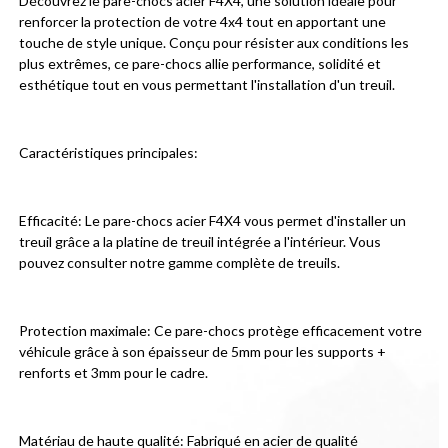
Découvrez le pare-chocs acier F4X4, une solution idéale pour 
renforcer la protection de votre 4x4 tout en apportant une 
touche de style unique. Conçu pour résister aux conditions les 
plus extrêmes, ce pare-chocs allie performance, solidité et 
esthétique tout en vous permettant l'installation d'un treuil.
Caractéristiques principales:
Efficacité: Le pare-chocs acier F4X4 vous permet d'installer un 
treuil grâce a la platine de treuil intégrée a l'intérieur. Vous 
pouvez consulter notre gamme complète de treuils.
Protection maximale: Ce pare-chocs protège efficacement votre 
véhicule grâce à son épaisseur de 5mm pour les supports + 
renforts et 3mm pour le cadre.
Matériau de haute qualité: Fabriqué en acier de qualité 