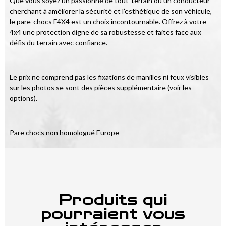
Que vous soyez un passionné de tout-terrain ou un conducteur 
cherchant à améliorer la sécurité et l’esthétique de son véhicule, 
le pare-chocs F4X4 est un choix incontournable. Offrez à votre 
4x4 une protection digne de sa robustesse et faites face aux 
défis du terrain avec confiance.
Le prix ne comprend pas les fixations de manilles ni feux visibles 
sur les photos se sont des pièces supplémentaire (voir les 
options).
Pare chocs non homologué Europe
Produits qui
pourraient vous