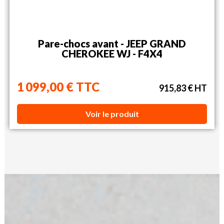
Pare-chocs avant - JEEP GRAND
CHEROKEE WJ - F4X4
1 099,00 € TTC
915,83 € HT
Voir le produit