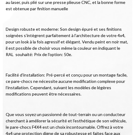
au laser, puis plié sur une presse plieuse CNC, et la bonne forme 
est obtenue par finition manuelle
Design robuste et moderne: Son design épuré et ses finitions 
soignées s’intègrent parfaitement à l’architecture de votre 4x4, 
pour un look à la fois agressif et élégant. Vendu peint en noir mat, 
il est possible de choisir vous même la couleur en indiquant le 
RAL  souhaité: Prix de l'option: 50e.
Facilité d'installation: Pré-percé et conçu pour un montage facile, 
ce pare-chocs ne nécessite aucune modification complexe pour 
l’installation. Cependant, suivant les modèles de légères 
modifications peuvent être nécessaires.
Que vous soyez un passionné de tout-terrain ou un conducteur 
cherchant à améliorer la sécurité et l’esthétique de son véhicule, 
le pare-chocs F4X4 est un choix incontournable. Offrez à votre 
4x4 une protection digne de sa robustesse et faites face aux 