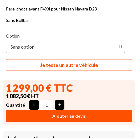
Pare-chocs avant F4X4 pour Nissan Navara D23
Sans Bullbar
Option
Je teste un autre véhicule
1 299,00 € TTC
1 082,50 € HT
Quantité
Ajouter au devis