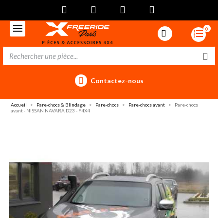
0
Contactez-nous
Accueil
Pare-chocs & Blindage
Pare-chocs
Pare-chocs avant
Pare-chocs
avant - NISSAN NAVARA D23 - F4X4