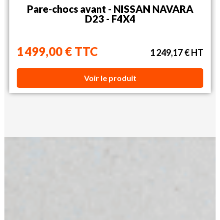
Pare-chocs avant - NISSAN NAVARA
D23 - F4X4
1 499,00 € TTC
1 249,17 € HT
Voir le produit