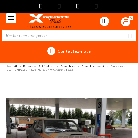
0
Contactez-nous
Accueil
Pare-chocs & Blindage
Pare-chocs
Pare-chocs avant
Pare-chocs
avant - NISSAN NAVARA D22 1997-2000 - F4X4