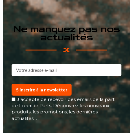
Ne manquez pas nos
actualités
S'inscrire à la newsletter
J’accepte de recevoir des emails de la part
de Freeride Parts. Découvrez les nouveaux
produits, les promotions, les dernières
actualités…