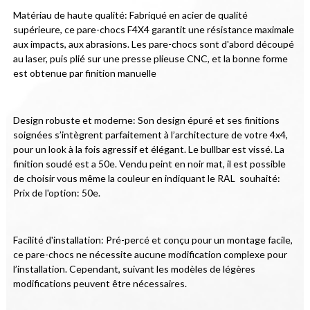
Matériau de haute qualité: Fabriqué en acier de qualité 
supérieure, ce pare-chocs F4X4 garantit une résistance maximale 
aux impacts, aux abrasions. Les pare-chocs sont d'abord découpé 
au laser, puis plié sur une presse plieuse CNC, et la bonne forme 
est obtenue par finition manuelle
Design robuste et moderne: Son design épuré et ses finitions 
soignées s’intègrent parfaitement à l’architecture de votre 4x4, 
pour un look à la fois agressif et élégant. Le bullbar est vissé. La 
finition soudé est a 50e. Vendu peint en noir mat, il est possible 
de choisir vous même la couleur en indiquant le RAL  souhaité: 
Prix de l'option: 50e.
Facilité d'installation: Pré-percé et conçu pour un montage facile, 
ce pare-chocs ne nécessite aucune modification complexe pour 
l’installation. Cependant, suivant les modèles de légères 
modifications peuvent être nécessaires.