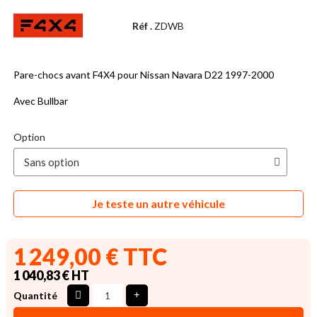
Réf .
ZDWB
Pare-chocs avant F4X4 pour Nissan Navara D22 1997-2000
Avec Bullbar
Option
Je teste un autre véhicule
1 249,00 € TTC
1 040,83 € HT
Quantité