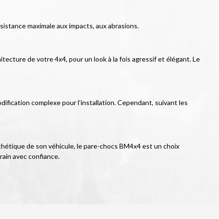
ésistance maximale aux impacts, aux abrasions.
ecture de votre 4x4, pour un look à la fois agressif et élégant. Le 
ification complexe pour l’installation. Cependant, suivant les 
thétique de son véhicule, le pare-chocs BM4x4 est un choix 
rain avec confiance.