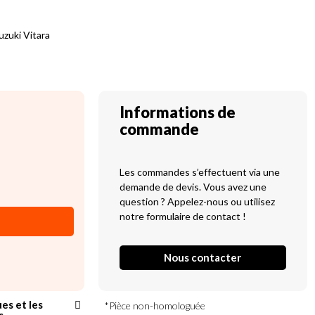
zuki Vitara
Informations de
commande
Les commandes s’effectuent via une
demande de devis. Vous avez une
question ? Appelez-nous ou utilisez
notre formulaire de contact !
Nous contacter
ues et les
*Pièce non-homologuée