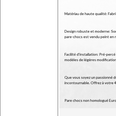
Matériau de haute qualité: Fabr
Design robuste et moderne: Son d
pare-chocs est vendu peint en n
Facilité d'installation: Pré-per
modèles de légères modificatio
Que vous soyez un passionné de 
incontournable. Offrez à votre 4
Pare chocs non homologué Eur