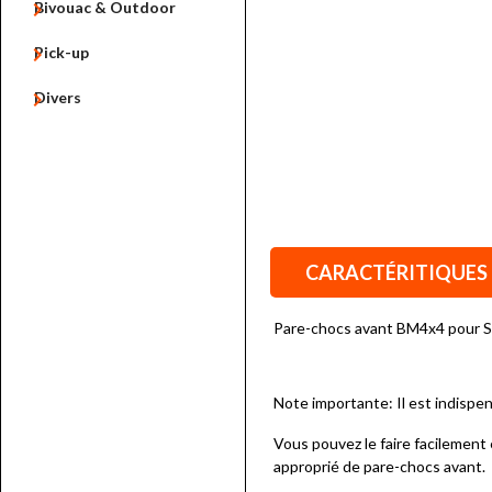

Bivouac & Outdoor

Pick-up

Divers
CARACTÉRITIQUES
Pare-chocs avant BM4x4 pour S
Note importante: Il est indispen
Vous pouvez le faire facilement 
approprié de pare-chocs avant.