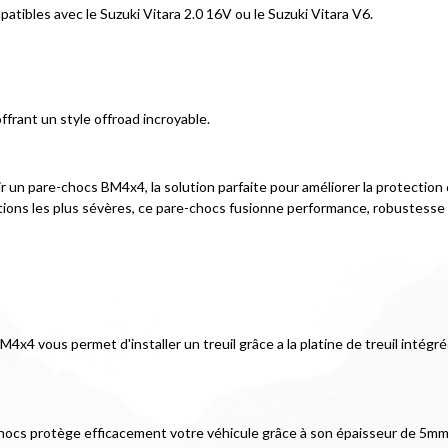
tibles avec le Suzuki Vitara 2.0 16V ou le Suzuki Vitara V6.
offrant un style offroad incroyable.
ir un pare-chocs BM4x4, la solution parfaite pour améliorer la protection
ions les plus sévères, ce pare-chocs fusionne performance, robustesse et d
BM4x4 vous permet d'installer un treuil grâce a la platine de treuil inté
hocs protège efficacement votre véhicule grâce à son épaisseur de 5mm 