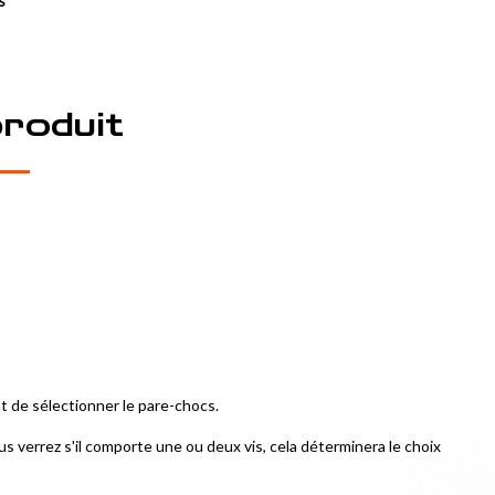
s
produit
nt de sélectionner le pare-chocs.
s verrez s'il comporte une ou deux vis, cela déterminera le choix 