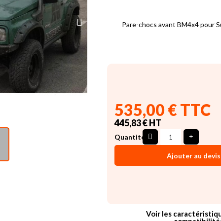
Pare-chocs avant BM4x4 pour Su
535,00 € TTC
445,83 € HT
Quantité
Ajouter au devis
Voir les caractéristiq