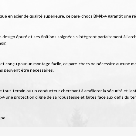
iqué en acier de qualité supérieure, ce pare-chocs BM4x4 garantit une r
esign épuré et ses finitions soignées s’intègrent parfaitement à l’archit
oir.
cé et conçu pour un montage facile, ce pare-chocs ne nécessite aucune mod
ns peuvent être nécessaires.
tout-terrain ou un conducteur cherchant à améliorer la sécurité et l’es
x4 une protection digne de sa robustesse et faites face aux défis du ter
ope