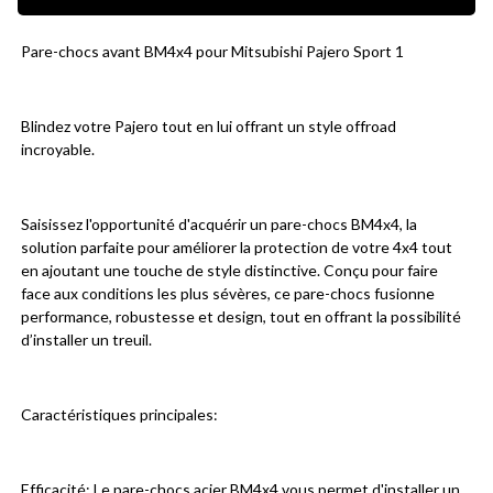
Pare-chocs avant BM4x4 pour Mitsubishi Pajero Sport 1
Blindez votre Pajero tout en lui offrant un style offroad 
incroyable.
Saisissez l'opportunité d'acquérir un pare-chocs BM4x4, la 
solution parfaite pour améliorer la protection de votre 4x4 tout 
en ajoutant une touche de style distinctive. Conçu pour faire 
face aux conditions les plus sévères, ce pare-chocs fusionne 
performance, robustesse et design, tout en offrant la possibilité 
d’installer un treuil.
Caractéristiques principales:
Efficacité: Le pare-chocs acier BM4x4 vous permet d'installer un 