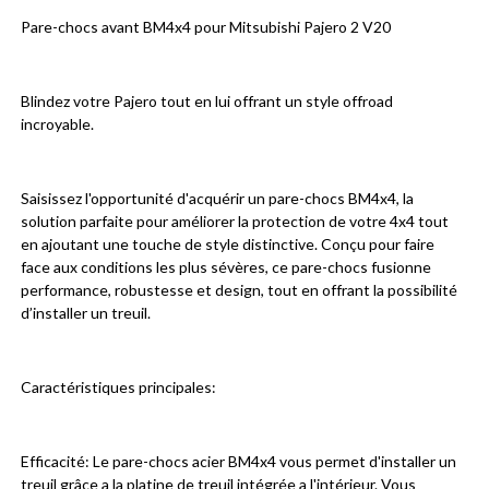
Pare-chocs avant BM4x4 pour Mitsubishi Pajero 2 V20
Blindez votre Pajero tout en lui offrant un style offroad 
incroyable.
Saisissez l'opportunité d'acquérir un pare-chocs BM4x4, la 
solution parfaite pour améliorer la protection de votre 4x4 tout 
en ajoutant une touche de style distinctive. Conçu pour faire 
face aux conditions les plus sévères, ce pare-chocs fusionne 
performance, robustesse et design, tout en offrant la possibilité 
d’installer un treuil.
Caractéristiques principales:
Efficacité: Le pare-chocs acier BM4x4 vous permet d'installer un 
treuil grâce a la platine de treuil intégrée a l'intérieur. Vous 