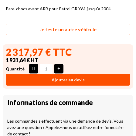
Pare-chocs avant ARB pour Patrol GR Y61 jusqu'a 2004
Je teste un autre véhicule
2 317,97 € TTC
1 931,64 € HT
Quantité
Ajouter au devis
Informations de commande
Les commandes s’effectuent via une demande de devis. Vous
avez une question ? Appelez-nous ou utilisez notre formulaire
de contact !