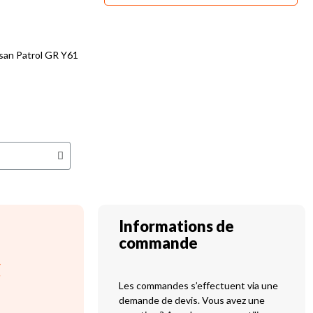
san Patrol GR Y61
Informations de
commande
C
Les commandes s’effectuent via une
demande de devis. Vous avez une