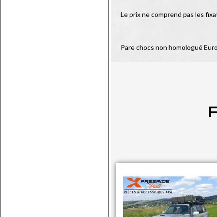
Le prix ne comprend pas les fixa
Pare chocs non homologué Eur
P