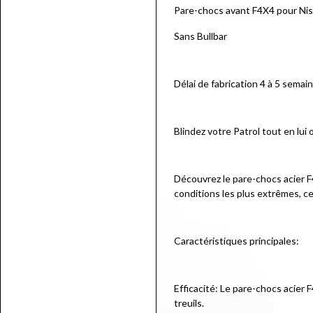
Pare-chocs avant F4X4 pour Ni
Sans Bullbar
Délai de fabrication 4 à 5 semai
Blindez votre Patrol tout en lui 
Découvrez le pare-chocs acier F
conditions les plus extrêmes, ce
Caractéristiques principales:
Efficacité: Le pare-chocs acier 
treuils.