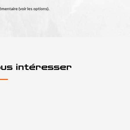
émentaire (voir les options).
ous intéresser