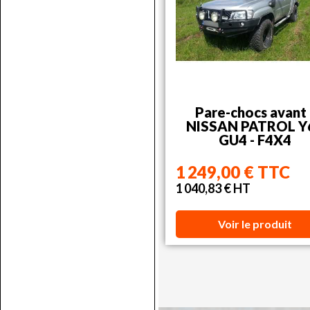
Pare-chocs avant 
NISSAN PATROL Y
GU4 - F4X4
1 249,00 € TTC
1 040,83 € HT
Voir le produit