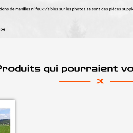
tions de manilles ni feux visibles sur les photos se sont des pièces suppl
ope
roduits qui pourraient v