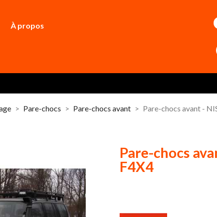
À propos
dage
Pare-chocs
Pare-chocs avant
Pare-chocs avant - 
Pare-chocs av
F4X4