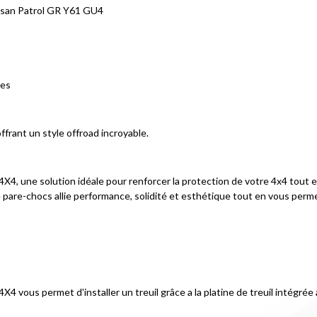
ssan Patrol GR Y61 GU4
nes
offrant un style offroad incroyable.
4X4, une solution idéale pour renforcer la protection de votre 4x4 tout 
 pare-chocs allie performance, solidité et esthétique tout en vous permett
F4X4 vous permet d'installer un treuil grâce a la platine de treuil intégr