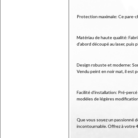
Protection maximale: Ce pare-c
Matériau de haute qualité: Fabr
d'abord découpé au laser, puis p
Design robuste et moderne: Son d
Vendu peint en noir mat, il est p
Facilité d'installation: Pré-per
modèles de légères modificatio
Que vous soyez un passionné de 
incontournable. Offrez à votre 4