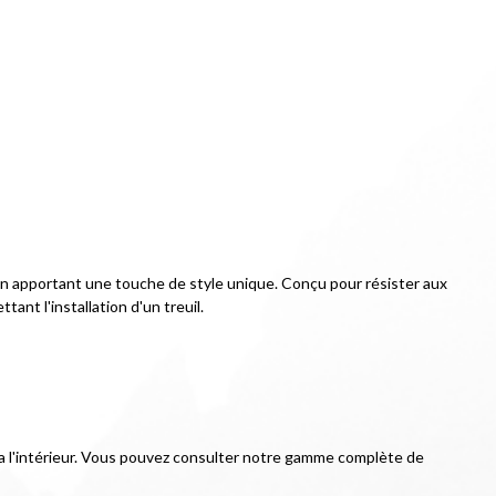
en apportant une touche de style unique. Conçu pour résister aux 
ant l'installation d'un treuil.
ée a l'intérieur. Vous pouvez consulter notre gamme complète de 