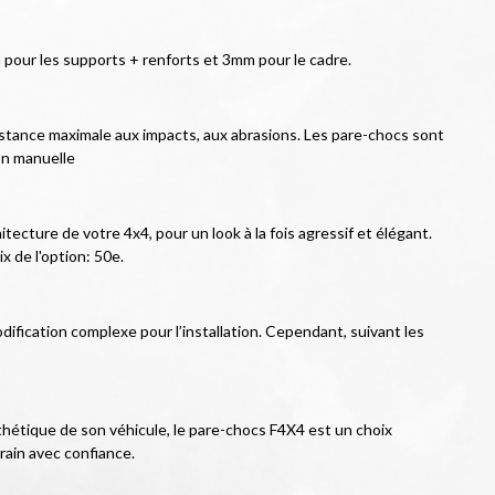
pour les supports + renforts et 3mm pour le cadre.
istance maximale aux impacts, aux abrasions. Les pare-chocs sont 
on manuelle
ecture de votre 4x4, pour un look à la fois agressif et élégant. 
x de l'option: 50e.
ification complexe pour l’installation. Cependant, suivant les 
hétique de son véhicule, le pare-chocs F4X4 est un choix 
rain avec confiance.