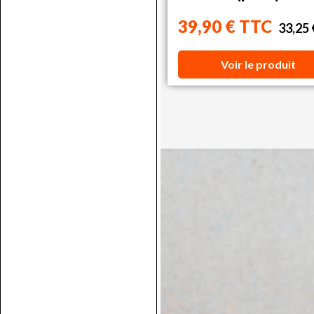
39,90 € TTC
33,25
Voir le produit