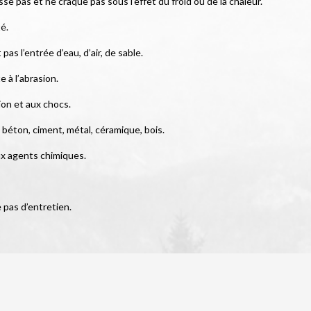
asse pas et ne craque pas sous l’effet du froid ou de la chaleur.
té.
as l’entrée d’eau, d’air, de sable.
 à l’abrasion.
ion et aux chocs.
 béton, ciment, métal, céramique, bois.
ux agents chimiques.
e pas d’entretien.