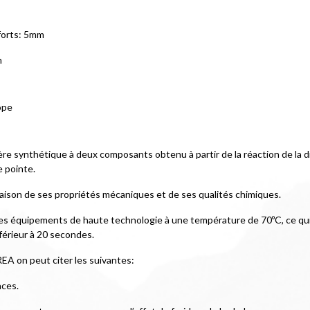
forts: 5mm
m
ope
ynthétique à deux composants obtenu à partir de la réaction de la diam
 pointe.
aison de ses propriétés mécaniques et de ses qualités chimiques.
 équipements de haute technologie à une température de 70ºC, ce qui 
férieur à 20 secondes.
EA on peut citer les suivantes:
aces.