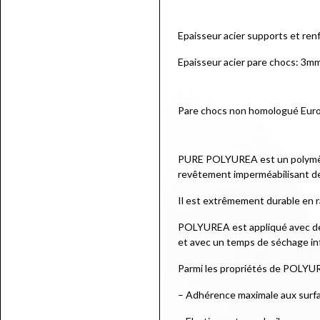
Epaisseur acier supports et ren
Epaisseur acier pare chocs: 3m
Pare chocs non homologué Eur
PURE POLYUREA est un polymère s
revêtement imperméabilisant de
Il est extrêmement durable en r
POLYUREA est appliqué avec des
et avec un temps de séchage in
Parmi les propriétés de POLYUR
– Adhérence maximale aux surf