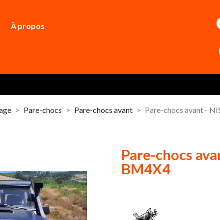
À propos
dage
Pare-chocs
Pare-chocs avant
Pare-chocs avant - 
Pare-chocs ava
BM4X4