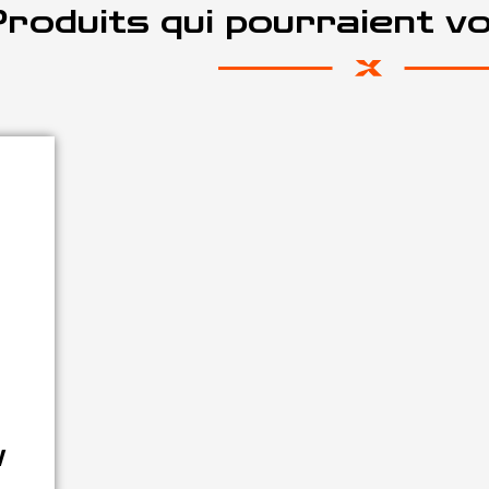
roduits qui pourraient v
W