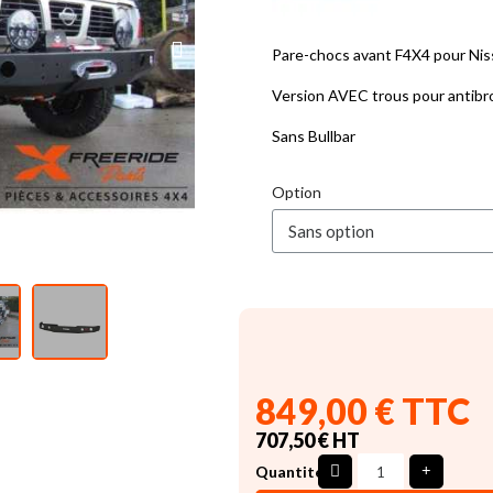
Pare-chocs avant F4X4 pour Nis
Version AVEC trous pour antibro
Sans Bullbar
Option
849,00 € TTC
707,50 € HT
Quantité