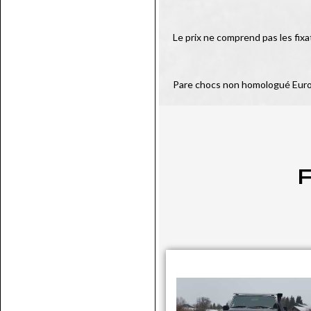
Le prix ne comprend pas les fixa
Pare chocs non homologué Eur
P