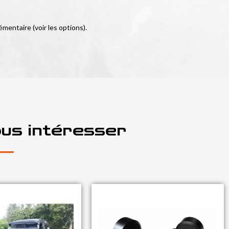
émentaire (voir les options).
ous intéresser