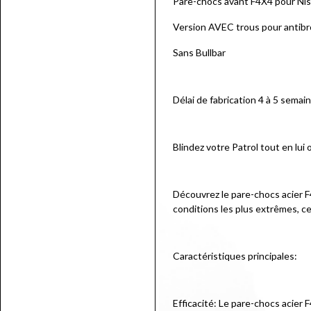
Pare-chocs avant F4X4 pour Ni
Version AVEC trous pour antibro
Sans Bullbar
Délai de fabrication 4 à 5 semai
Blindez votre Patrol tout en lui 
Découvrez le pare-chocs acier F
conditions les plus extrêmes, ce
Caractéristiques principales:
Efficacité: Le pare-chocs acier 