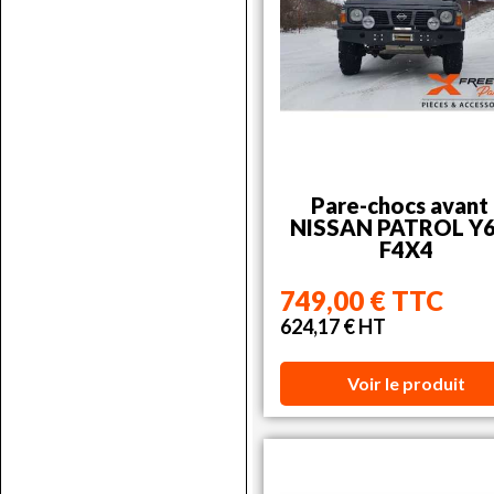
Pare-chocs avant 
NISSAN PATROL Y6
F4X4
749,00 € TTC
624,17 € HT
Voir le produit