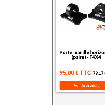
Porte manille horizo
(paire) - F4X4
95,00 € TTC
79,17
Voir le produit