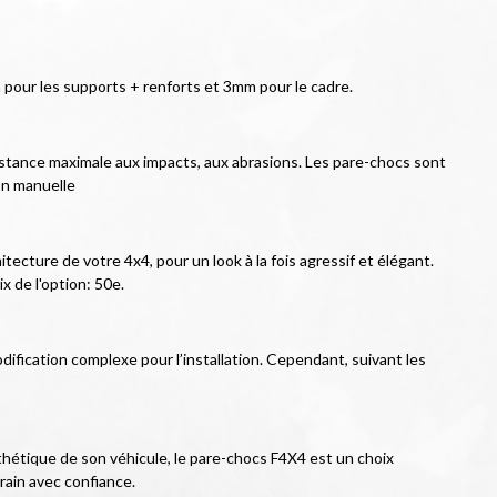
pour les supports + renforts et 3mm pour le cadre.
istance maximale aux impacts, aux abrasions. Les pare-chocs sont 
on manuelle
ecture de votre 4x4, pour un look à la fois agressif et élégant. 
x de l'option: 50e.
ification complexe pour l’installation. Cependant, suivant les 
hétique de son véhicule, le pare-chocs F4X4 est un choix 
rain avec confiance.