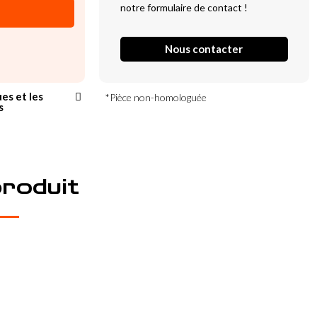
notre formulaire de contact !
Nous contacter
ues et les
*Pièce non-homologuée
s
produit