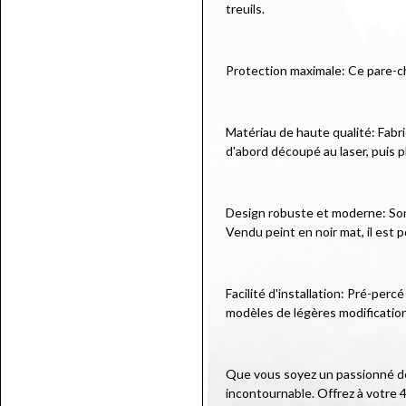
treuils.
Protection maximale: Ce pare-c
Matériau de haute qualité: Fabr
d'abord découpé au laser, puis p
Design robuste et moderne: Son d
Vendu peint en noir mat, il est p
Facilité d'installation: Pré-per
modèles de légères modificatio
Que vous soyez un passionné de 
incontournable. Offrez à votre 4