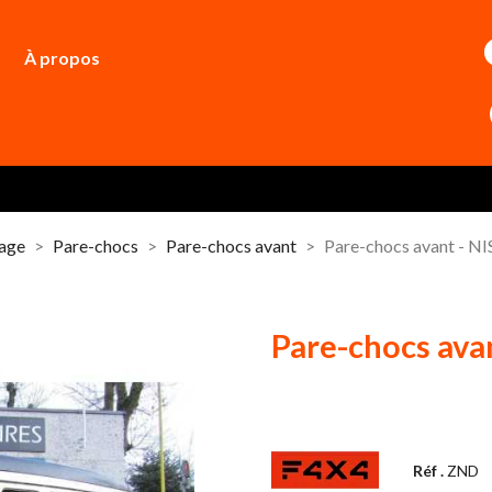
À propos
dage
Pare-chocs
Pare-chocs avant
Pare-chocs avant - 
Pare-chocs ava
Réf .
ZND