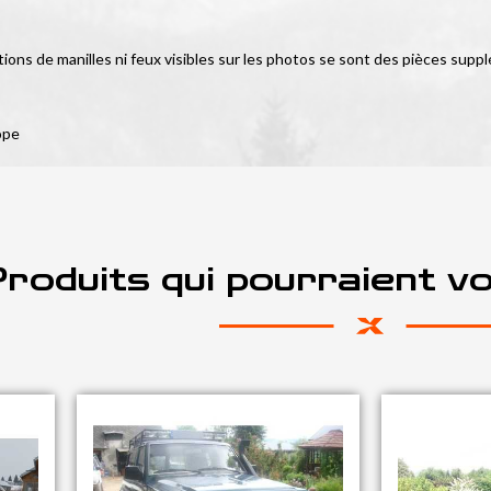
tions de manilles ni feux visibles sur les photos se sont des pièces suppl
ope
roduits qui pourraient v