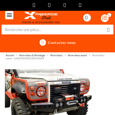
0
Contactez-nous
Accueil
Pare-chocs & Blindage
Pare-chocs
Pare-chocs avant
Pare-chocs
avant - LAND ROVER DEFENDER