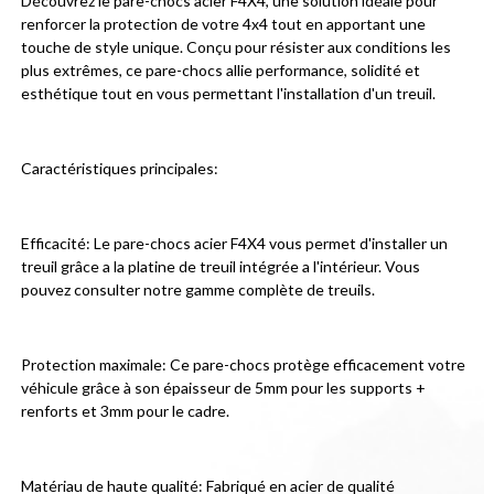
Découvrez le pare-chocs acier F4X4, une solution idéale pour 
renforcer la protection de votre 4x4 tout en apportant une 
touche de style unique. Conçu pour résister aux conditions les 
plus extrêmes, ce pare-chocs allie performance, solidité et 
esthétique tout en vous permettant l'installation d'un treuil.
Caractéristiques principales:
Efficacité: Le pare-chocs acier F4X4 vous permet d'installer un 
treuil grâce a la platine de treuil intégrée a l'intérieur. Vous 
pouvez consulter notre gamme complète de treuils.
Protection maximale: Ce pare-chocs protège efficacement votre 
véhicule grâce à son épaisseur de 5mm pour les supports + 
renforts et 3mm pour le cadre.
Matériau de haute qualité: Fabriqué en acier de qualité 