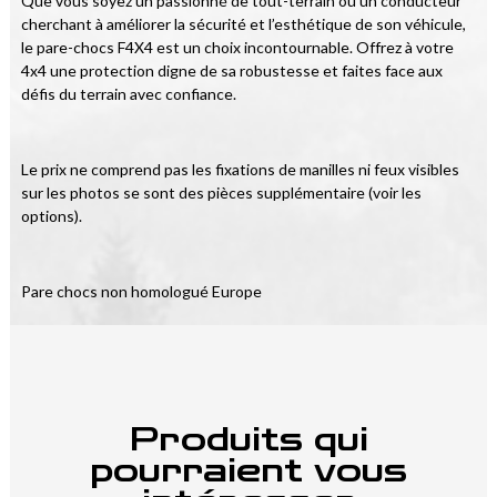
Que vous soyez un passionné de tout-terrain ou un conducteur 
cherchant à améliorer la sécurité et l’esthétique de son véhicule, 
le pare-chocs F4X4 est un choix incontournable. Offrez à votre 
4x4 une protection digne de sa robustesse et faites face aux 
défis du terrain avec confiance.
Le prix ne comprend pas les fixations de manilles ni feux visibles 
sur les photos se sont des pièces supplémentaire (voir les 
options).
Pare chocs non homologué Europe
Produits qui
pourraient vous