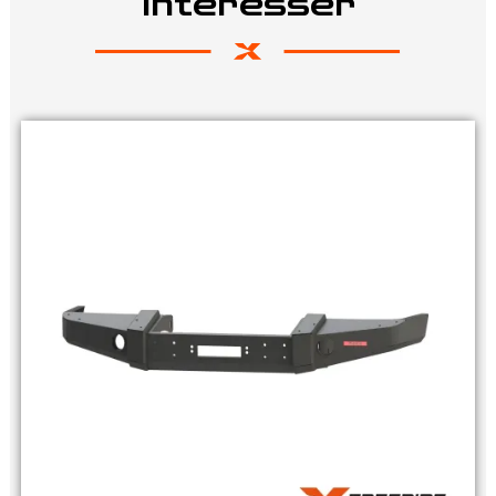
intéresser