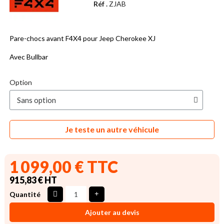
Réf .
ZJAB
Pare-chocs avant F4X4 pour Jeep Cherokee XJ
Avec Bullbar
Option
Je teste un autre véhicule
1 099,00 € TTC
915,83 € HT
Quantité
Ajouter au devis