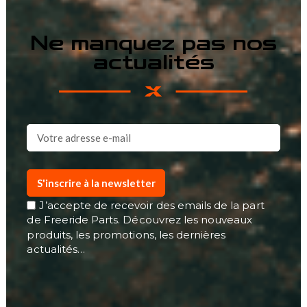
Ne manquez pas nos
actualités
S'inscrire à la newsletter
J’accepte de recevoir des emails de la part
de Freeride Parts. Découvrez les nouveaux
produits, les promotions, les dernières
actualités…