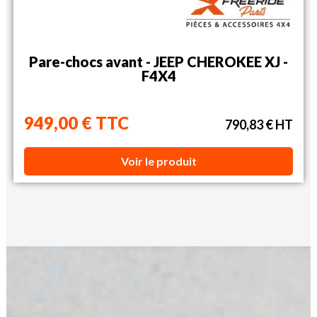
Pare-chocs avant - JEEP CHEROKEE XJ -
F4X4
949,00 € TTC
790,83 € HT
Voir le produit