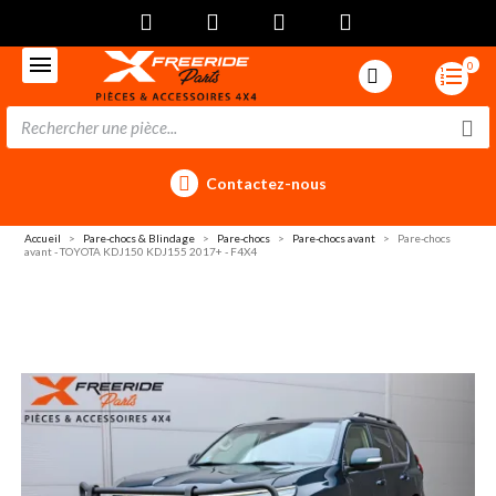
0
Contactez-nous
Accueil
Pare-chocs & Blindage
Pare-chocs
Pare-chocs avant
Pare-chocs
avant - TOYOTA KDJ150 KDJ155 2017+ - F4X4