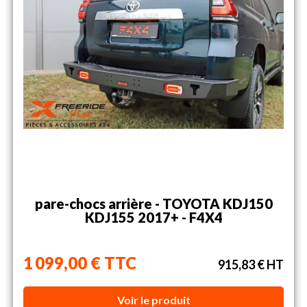
pare-chocs arrière - TOYOTA KDJ150
KDJ155 2017+ - F4X4
1 099,00 € TTC
915,83 € HT
Voir le produit