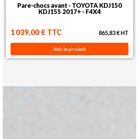
Pare-chocs avant - TOYOTA KDJ150
KDJ155 2017+ - F4X4
1 039,00 € TTC
865,83 € HT
Voir le produit