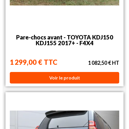
Pare-chocs avant - TOYOTA KDJ150
KDJ155 2017+ - F4X4
1 299,00 € TTC
1 082,50 € HT
Voir le produit