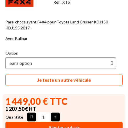
Réf .
XTS
Pare-chocs avant F4X4 pour Toyota Land Cruiser KDJ150
KDJ155 2017-
Avec Bullbar
Option
Je teste un autre véhicule
1 449,00 € TTC
1 207,50 € HT
Quantité
Ajouter au devis