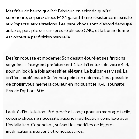
Matériau de haute qualité: Fabriqué en acier de qualité 
supérieure, ce pare-chocs F4X4 garantit une résistance maximale 
aux impacts, aux abrasions. Les pare-chocs sont d'abord découpé 
au laser, puis plié sur une presse plieuse CNC, et la bonne forme 
est obtenue par finition manuelle
Design robuste et moderne: Son design épuré et ses finitions 
soignées s’intègrent parfaitement à l’architecture de votre 4x4, 
pour un look à la fois agressif et élégant. Le bullbar est vissé. La 
finition soudé est a 50e. Vendu peint en noir mat, il est possible 
de choisir vous même la couleur en indiquant le RAL  souhaité: 
Prix de l'option: 50e.
Facilité d'installation: Pré-percé et conçu pour un montage facile, 
ce pare-chocs ne nécessite aucune modification complexe pour 
l’installation. Cependant, suivant les modèles de légères 
modifications peuvent être nécessaires.