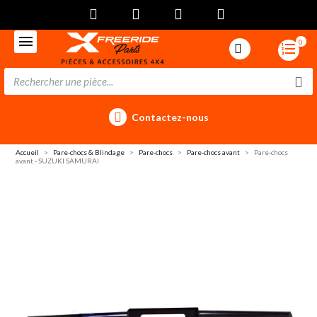
0
Contactez-nous
Accueil
Pare-chocs & Blindage
Pare-chocs
Pare-chocs avant
Pare-chocs
avant - SUZUKI SAMURAI