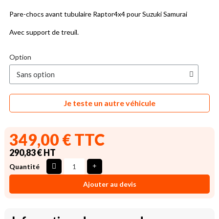
Pare-chocs avant tubulaire Raptor4x4 pour Suzuki Samurai
Avec support de treuil.
Option
Je teste un autre véhicule
349,00 € TTC
290,83 € HT
Quantité
Ajouter au devis