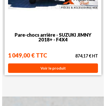
Pare-chocs arrière - SUZUKI JIMNY
2018+ - F4X4
1 049,00 € TTC
874,17 € HT
Voir le produit