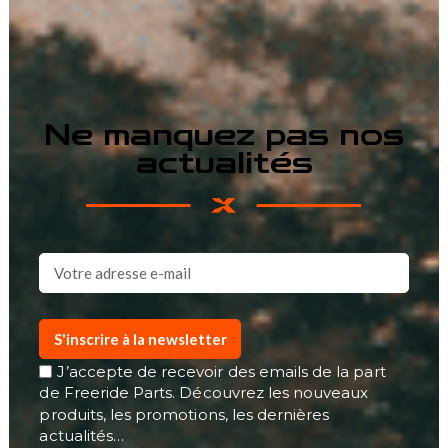
Ne manquez pas nos
actualités
S'inscrire à la newsletter
J’accepte de recevoir des emails de la part
de Freeride Parts. Découvrez les nouveaux
produits, les promotions, les dernières
actualités…