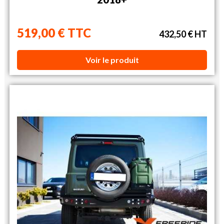
519,00 € TTC
432,50 € HT
Voir le produit