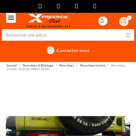
0
Contactez-nous
Accueil
Pare-chocs & Blindage
Pare-chocs
Pare-chocs arrière
Pare-chocs
arrière - SUZUKI JIMNY 2018+