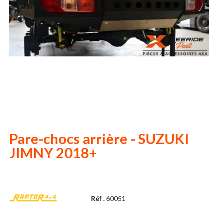
Pare-chocs arrière - SUZUKI
JIMNY 2018+
Réf .
60051