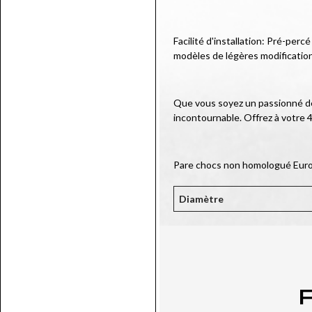
Facilité d'installation: Pré-per
modèles de légères modificatio
Que vous soyez un passionné de 
incontournable. Offrez à votre 4
Pare chocs non homologué Eur
Diamètre
P