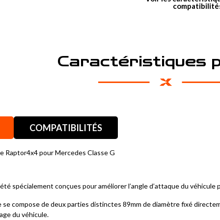
compatibilité
Caractéristiques 
COMPATIBILITÉS
aire Raptor4x4 pour Mercedes Classe G
 été spécialement conçues pour améliorer l’angle d’attaque du véhicule p
e se compose de deux parties distinctes 89mm de diamètre fixé directemen
vage du véhicule.