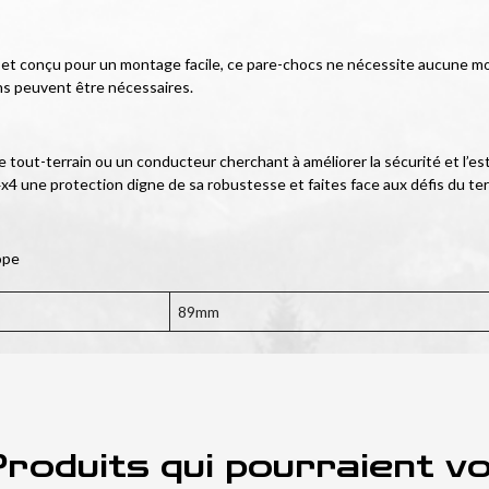
cé et conçu pour un montage facile, ce pare-chocs ne nécessite aucune mod
ns peuvent être nécessaires.
tout-terrain ou un conducteur cherchant à améliorer la sécurité et l’es
x4 une protection digne de sa robustesse et faites face aux défis du ter
ope
89mm
roduits qui pourraient v