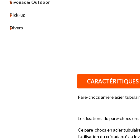

Bivouac & Outdoor

Pick-up

Divers
CARACTÉRITIQUES
Pare-chocs arrière acier tubul
Les fixations du pare-chocs ont
Ce pare-chocs en acier tubulair
l’utilisation du cric adapté au le