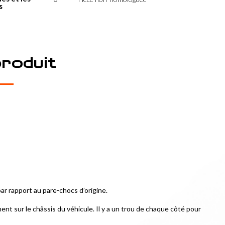
s
produit
ar rapport au pare-chocs d’origine.
t sur le châssis du véhicule. Il y a un trou de chaque côté pour 