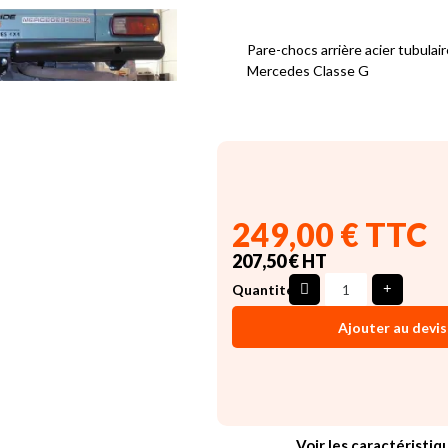
Pare-chocs arrière acier tubulai
Mercedes Classe G
249,00 € TTC
207,50 € HT
Quantité
Ajouter au devis
Voir les caractéristiq