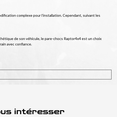
ification complexe pour l’installation. Cependant, suivant les 
thétique de son véhicule, le pare-chocs Raptor4x4 est un choix 
rain avec confiance.
ous intéresser