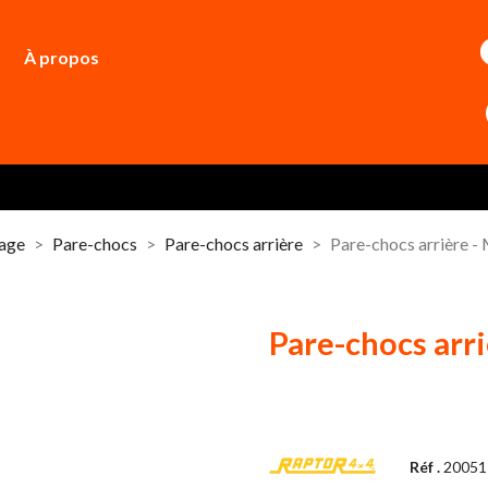
À propos
dage
Pare-chocs
Pare-chocs arrière
Pare-chocs arrière
Pare-chocs ar
Réf .
20051