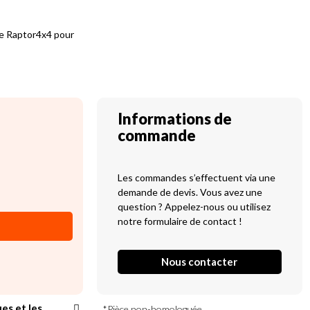
re Raptor4x4 pour
Informations de
commande
Les commandes s’effectuent via une
demande de devis. Vous avez une
question ? Appelez-nous ou utilisez
notre formulaire de contact !
Nous contacter
ues et les
*Pièce non-homologuée