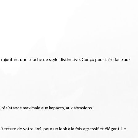
n ajoutant une touche de style distinctive. Conçu pour faire face aux 
e résistance maximale aux impacts, aux abrasions.
ecture de votre 4x4, pour un look à la fois agressif et élégant. Le 