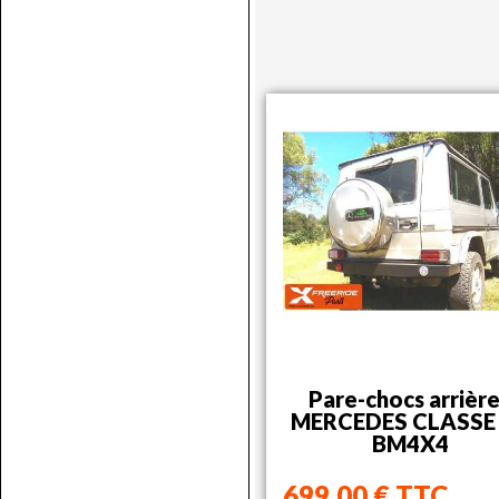
Pare-chocs arrière
MERCEDES CLASSE 
BM4X4
699,00 € TTC