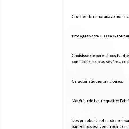
Crochet de remorquage non inc
Protégez votre Classe G tout en 
Choisissez le pare-chocs Raptor4
conditions les plus sévères, ce
Caractéristiques principales:
Matériau de haute qualité: Fabr
Design robuste et moderne: Son d
pare-chocs est vendu peint en n