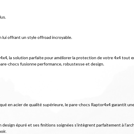
lus.
lui offrant un style offroad incroyable.
x4, la solution parfaite pour améliorer la protection de votre 4x4 tout e
 pare-chocs fusionne performance, robustesse et design.
iqué en acier de qualité supérieure, le pare-chocs Raptor4x4 garantit un
esign épuré et ses finitions soignées s’intègrent parfaitement à l’archit
oir.