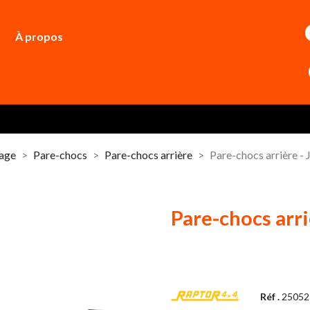
À propos
dage
Pare-chocs
Pare-chocs arrière
Pare-chocs arrière
Pare-chocs ar
Réf .
25052