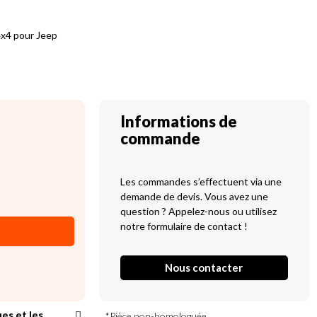
4x4 pour Jeep
Informations de
commande
Les commandes s’effectuent via une
demande de devis. Vous avez une
question ? Appelez-nous ou utilisez
notre formulaire de contact !
Nous contacter
ues et les
*Pièce non-homologuée