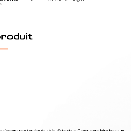
s
produit
n ajoutant une touche de style distinctive. Conçu pour faire face aux 