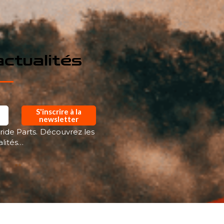
ctualités
S'inscrire à la
newsletter
ride Parts. Découvrez les
alités…