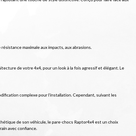
e résistance maximale aux impacts, aux abrasions.
ecture de votre 4x4, pour un look à la fois agressif et élégant. Le 
ification complexe pour l’installation. Cependant, suivant les 
thétique de son véhicule, le pare-chocs Raptor4x4 est un choix 
rain avec confiance.