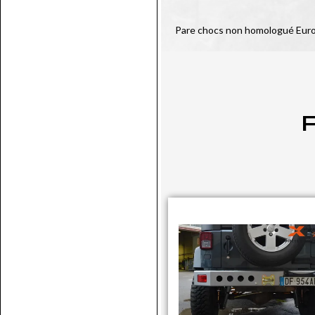
Pare chocs non homologué Eur
P