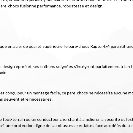
 pare-chocs fusionne performance, robustesse et design.
iqué en acier de qualité supérieure, le pare-chocs Raptor4x4 garantit un
esign épuré et ses finitions soignées s’intègrent parfaitement à l’archit
oir.
cé et conçu pour un montage facile, ce pare-chocs ne nécessite aucune mod
ns peuvent être nécessaires.
tout-terrain ou un conducteur cherchant à améliorer la sécurité et l’es
x4 une protection digne de sa robustesse et faites face aux défis du ter