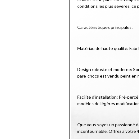
conditions les plus sévères, ce
Caractéristiques principales:
Matériau de haute qualité: Fabr
Design robuste et moderne: Son d
pare-chocs est vendu peint en n
Facilité d'installation: Pré-per
modèles de légères modificatio
Que vous soyez un passionné de 
incontournable. Offrez à votre 4