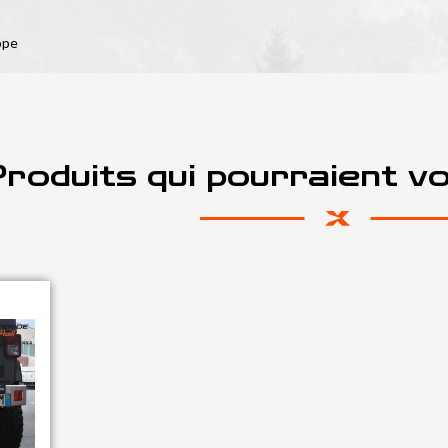
ope
roduits qui pourraient v