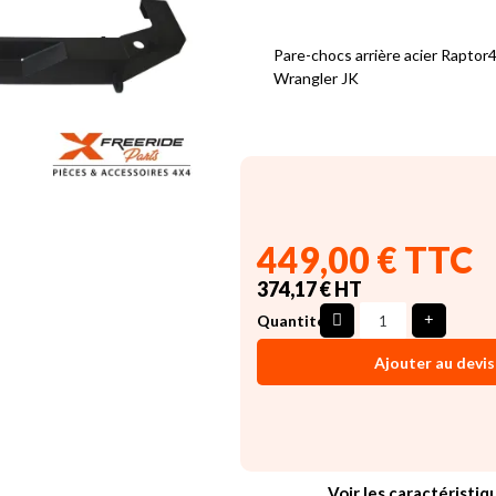
Pare-chocs arrière acier Raptor
Wrangler JK
449,00 € TTC
374,17 € HT
Quantité
Ajouter au devis
Voir les caractéristiq