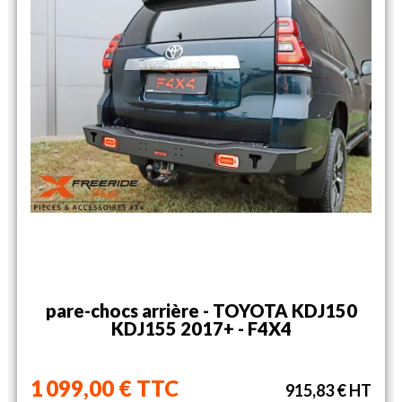
pare-chocs arrière - TOYOTA KDJ150
KDJ155 2017+ - F4X4
1 099,00 € TTC
915,83 € HT