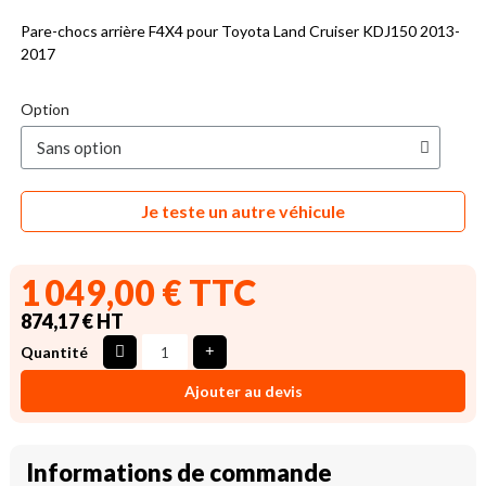
Pare-chocs arrière F4X4 pour Toyota Land Cruiser KDJ150 2013-
2017
Option
Je teste un autre véhicule
1 049,00 € TTC
874,17 € HT
Quantité
Ajouter au devis
Informations de commande