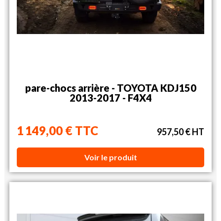
pare-chocs arrière - TOYOTA KDJ150
2013-2017 - F4X4
1 149,00 € TTC
957,50 € HT
Voir le produit