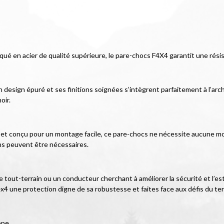
iqué en acier de qualité supérieure, le pare-chocs F4X4 garantit une rés
esign épuré et ses finitions soignées s’intègrent parfaitement à l’archit
oir.
cé et conçu pour un montage facile, ce pare-chocs ne nécessite aucune mod
ns peuvent être nécessaires.
tout-terrain ou un conducteur cherchant à améliorer la sécurité et l’est
x4 une protection digne de sa robustesse et faites face aux défis du ter
ope