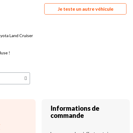
Je teste un autre véhicule
oyota Land Cruiser
luse !
Informations de
commande
C