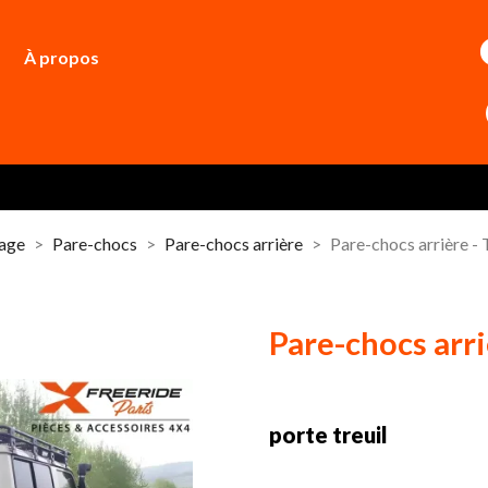
À propos
dage
Pare-chocs
Pare-chocs arrière
Pare-chocs arrière 
Pare-chocs arr
porte treuil