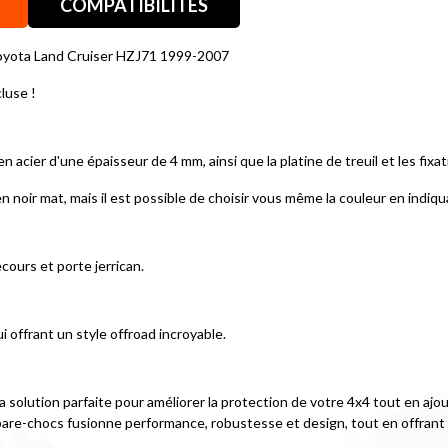
COMPATIBILITÉS
Toyota Land Cruiser HZJ71 1999-2007
luse !
n acier d'une épaisseur de 4 mm, ainsi que la platine de treuil et les fix
 noir mat, mais il est possible de choisir vous même la couleur en indiqua
ours et porte jerrican.
 offrant un style offroad incroyable.
a solution parfaite pour améliorer la protection de votre 4x4 tout en ajo
pare-chocs fusionne performance, robustesse et design, tout en offrant la p