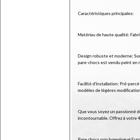
Caractéristiques principales:
Matériau de haute qualité: Fabr
Design robuste et moderne: Son d
pare-chocs est vendu peint en n
Facilité d'installation: Pré-per
modèles de légères modificatio
Que vous soyez un passionné de 
incontournable. Offrez à votre 4
Pare chocs non homologué Eur