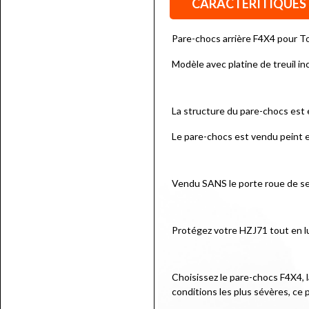
CARACTÉRITIQUES
Pare-chocs arrière F4X4 pour 
Modèle avec platine de treuil inc
La structure du pare-chocs est e
Le pare-chocs est vendu peint en
Vendu SANS le porte roue de sec
Protégez votre HZJ71 tout en lui
Choisissez le pare-chocs F4X4, l
conditions les plus sévères, ce 