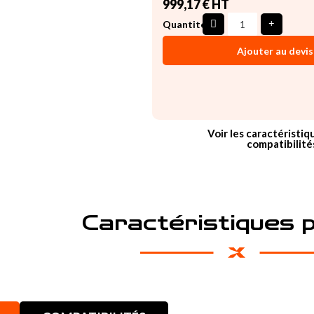
999,17 € HT
Quantité
Ajouter au devis
Voir les caractéristiq
compatibilité
Caractéristiques 