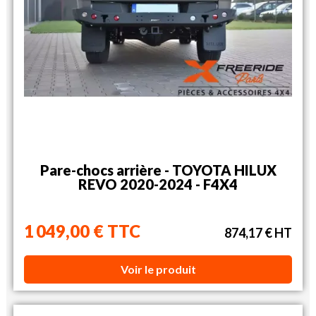
Pare-chocs arrière - TOYOTA HILUX
REVO 2020-2024 - F4X4
1 049,00 € TTC
874,17 € HT
Voir le produit