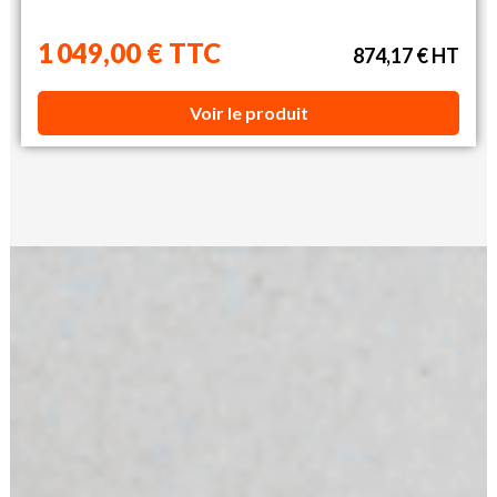
1 049,00 € TTC
874,17 € HT
Voir le produit