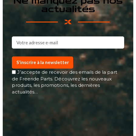
Ne manquez pas nos
actualités
S'inscrire à la newsletter
J’accepte de recevoir des emails de la part
de Freeride Parts. Découvrez les nouveaux
produits, les promotions, les dernières
actualités…