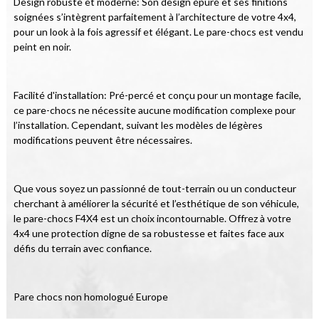
Design robuste et moderne: Son design épuré et ses finitions 
soignées s’intègrent parfaitement à l’architecture de votre 4x4, 
pour un look à la fois agressif et élégant. Le pare-chocs est vendu 
peint en noir.
Facilité d'installation: Pré-percé et conçu pour un montage facile, 
ce pare-chocs ne nécessite aucune modification complexe pour 
l’installation. Cependant, suivant les modèles de légères 
modifications peuvent être nécessaires.
Que vous soyez un passionné de tout-terrain ou un conducteur 
cherchant à améliorer la sécurité et l’esthétique de son véhicule, 
le pare-chocs F4X4 est un choix incontournable. Offrez à votre 
4x4 une protection digne de sa robustesse et faites face aux 
défis du terrain avec confiance.
Pare chocs non homologué Europe