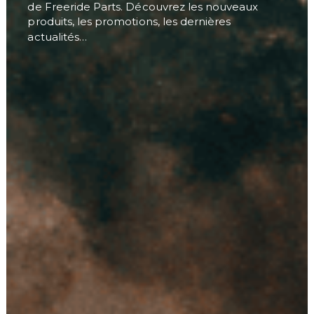
de Freeride Parts. Découvrez les nouveaux
produits, les promotions, les dernières
actualités…