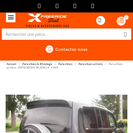
0
Contactez-nous
Accueil
Pare-chocs & Blindage
Pare-chocs
Pare-chocs arrière
Pare-chocs
arrière - MITSUBISHI PAJERO 4 - F4X4