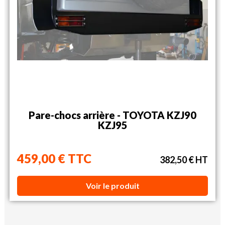
Pare-chocs arrière - TOYOTA KZJ90
KZJ95
459,00 € TTC
382,50 € HT
Voir le produit