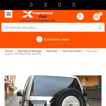
0
Contactez-nous
Accueil
Pare-chocs & Blindage
Pare-chocs
Pare-chocs arrière
Pare-chocs
arrière - TOYOTA KZJ90 - BM4X4