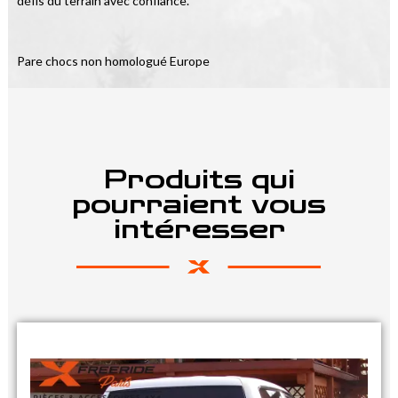
défis du terrain avec confiance.
Pare chocs non homologué Europe
Produits qui
pourraient vous
intéresser