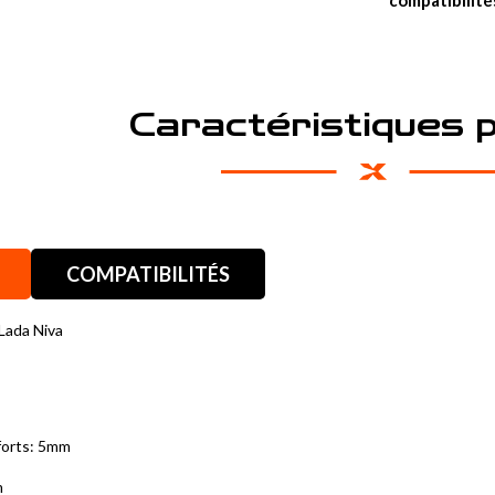
compatibilité
Caractéristiques 
COMPATIBILITÉS
Lada Niva
forts: 5mm
m