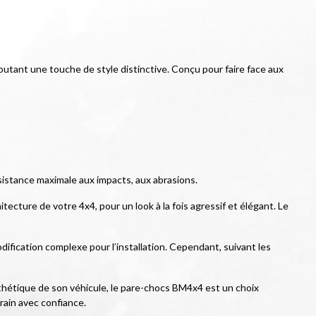
outant une touche de style distinctive. Conçu pour faire face aux 
sistance maximale aux impacts, aux abrasions.
ecture de votre 4x4, pour un look à la fois agressif et élégant. Le 
ification complexe pour l’installation. Cependant, suivant les 
thétique de son véhicule, le pare-chocs BM4x4 est un choix 
rain avec confiance.