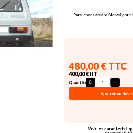
Pare-chocs arrière BM4x4 pour 
480,00 € TTC
400,00 € HT
Quantité
Ajouter au devis
Voir les caractéristiq