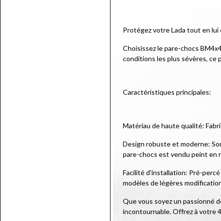
Protégez votre Lada tout en lui 
Choisissez le pare-chocs BM4x4, 
conditions les plus sévères, ce
Caractéristiques principales:
Matériau de haute qualité: Fabr
Design robuste et moderne: Son d
pare-chocs est vendu peint en n
Facilité d'installation: Pré-per
modèles de légères modificatio
Que vous soyez un passionné de 
incontournable. Offrez à votre 4