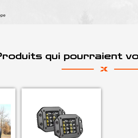
ope
roduits qui pourraient v