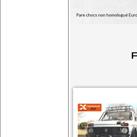
Pare chocs non homologué Eur
P