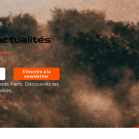
ctualités
S'inscrire à la
newsletter
ride Parts. Découvrez les
alités…