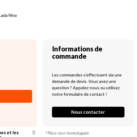
Lada Niva
Informations de
commande
Les commandes s’effectuent via une
demande de devis. Vous avez une
question ? Appelez-nous ou utilisez
notre formulaire de contact !
Nous contacter
ues et les
*Pièce non-homologuée