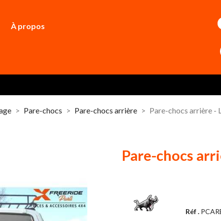
À propos
dage
Pare-chocs
Pare-chocs arrière
Pare-chocs arrière
Pare-chocs arr
Réf .
PCAR