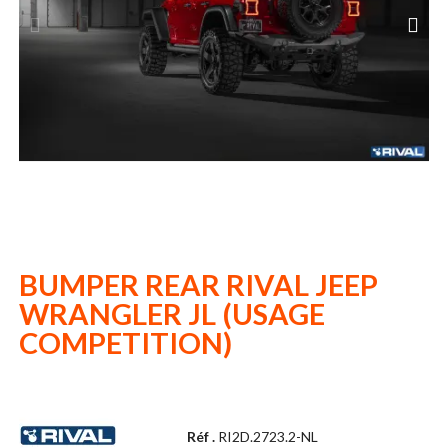
BUMPER REAR RIVAL JEEP
WRANGLER JL (USAGE
COMPETITION)
Réf .
RI2D.2723.2-NL