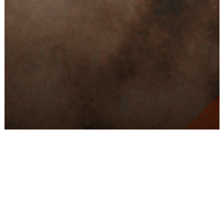
Conseils
Livraison
personnalisés
rapide
Paiement
Paiement