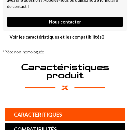
avez une question ? Appelez-nous ou utilisez notre formulaire
de contact !
Nous contacter
Voir les caractéristiques et les compatibilités
*Pièce non-homologuée
Caractéristiques
produit
CARACTÉRITIQUES
COMPATIBILITÉS