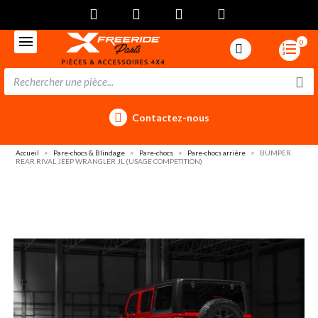
0
Contactez-nous
Accueil
Pare-chocs & Blindage
Pare-chocs
Pare-chocs arrière
BUMPER
REAR RIVAL JEEP WRANGLER JL (USAGE COMPETITION)