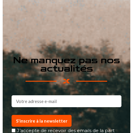
Ne manquez pas nos
actualités
S'inscrire à la newsletter
J’accepte de recevoir des emails de la part