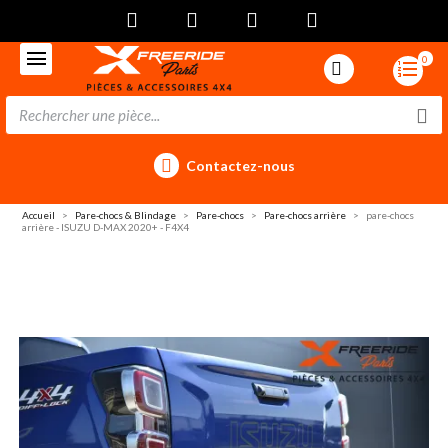
0
Contactez-nous
Accueil
Pare-chocs & Blindage
Pare-chocs
Pare-chocs arrière
pare-chocs
arrière - ISUZU D-MAX 2020+ - F4X4