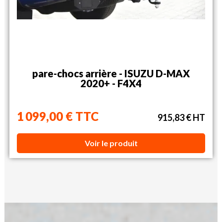
pare-chocs arrière - ISUZU D-MAX
2020+ - F4X4
1 099,00 € TTC
915,83 € HT
Voir le produit