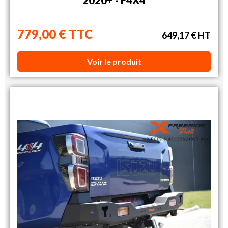
779,00 € TTC
649,17 € HT
Voir le produit