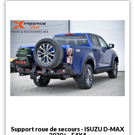
Support roue de secours - ISUZU D-MAX
2020+ - F4X4