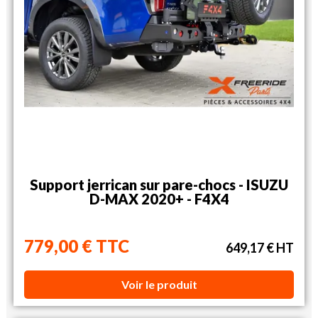
Support jerrican sur pare-chocs - ISUZU
D-MAX 2020+ - F4X4
779,00 € TTC
649,17 € HT
Voir le produit