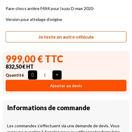
Pare-chocs arrière F4X4 pour Isuzu D-max 2020-
Version pour attelage d'origine
Je teste un autre véhicule
999,00 € TTC
832,50 € HT
Quantité
Ajouter au devis
Informations de commande
Les commandes s’effectuent via une demande de devis. Vous
avez une question ? Appelez-nous ou utilisez notre formulaire