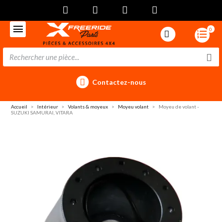
0
Contactez-nous
Accueil
Intérieur
Volants & moyeux
Moyeu volant
Moyeu de volant -
SUZUKI SAMURAI, VITARA