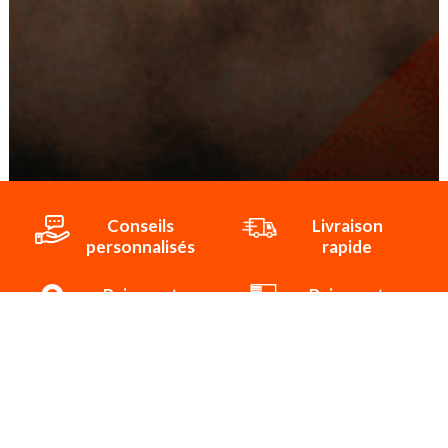
Conseils
Livraison
personnalisés
rapide
Paiement
Paiement
sécurisé
3x/4x