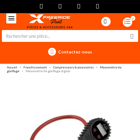
0
Contactez-nous
Accueil
Franchissement
Compresseurs & accessoires
Manomètre de
gonflage
Manomètre de gonflage digital