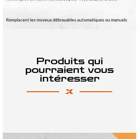
Remplacent les moyeux débrayables automatiques ou manuels
Produits qui
pourraient vous
intéresser