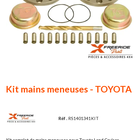
Kit mains meneuses - TOYOTA
Réf .
RS1401341KIT
Kit complet de mains meneuses pour Toyota Land Cruiser