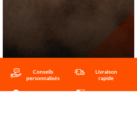
Conseils
Livraison
personnalisés
rapide
Paiement
Paiement
sécurisé
3x/4x