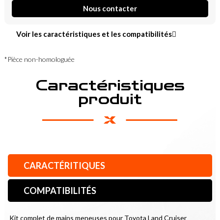
Nous contacter
Voir les caractéristiques et les compatibilités
*Pièce non-homologuée
Caractéristiques
produit
CARACTÉRITIQUES
COMPATIBILITÉS
Kit complet de mains meneuses pour Toyota Land Cruiser