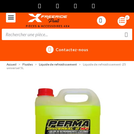
0
Contactez-nous
Accueil
Fluides
Liquide de refroidissement
Liquide de refroidissement -25
universel 5L