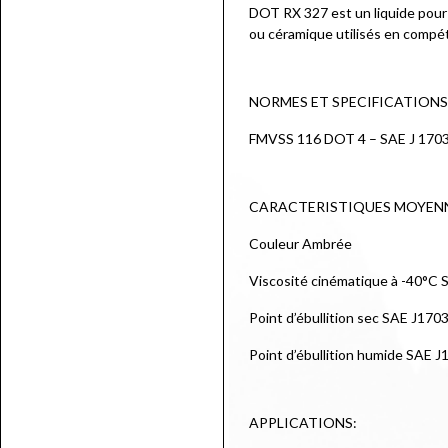
DOT RX 327 est un liquide pour
ou céramique utilisés en compét
NORMES ET SPECIFICATIONS
FMVSS 116 DOT 4 – SAE J 170
CARACTERISTIQUES MOYEN
Couleur Ambrée
Viscosité cinématique à -40°C
Point d’ébullition sec SAE J170
Point d’ébullition humide SAE 
APPLICATIONS: