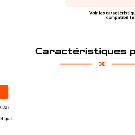
Voir les caractéristiq
compatibilité
Caractéristiques 
X 327
étique