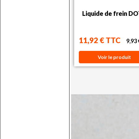
Liquide de frein D
11,92 € TTC
9,93
Voir le produit