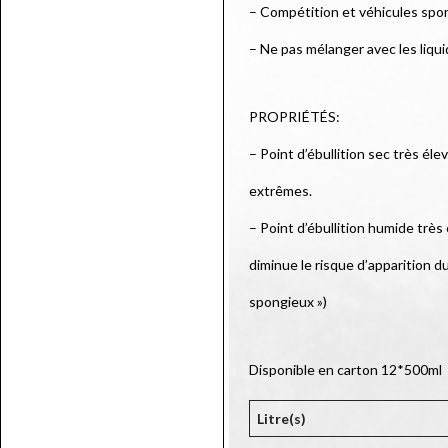
– Compétition et véhicules spor
– Ne pas mélanger avec les liq
PROPRIÉTÉS:
– Point d’ébullition sec très él
extrêmes.
– Point d’ébullition humide très
diminue le risque d’apparition d
spongieux »)
Disponible en carton 12*500ml
Litre(s)