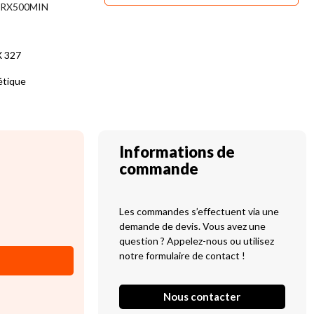
RX500MIN
X 327
étique
Informations de
commande
Les commandes s’effectuent via une
demande de devis. Vous avez une
question ? Appelez-nous ou utilisez
notre formulaire de contact !
Nous contacter