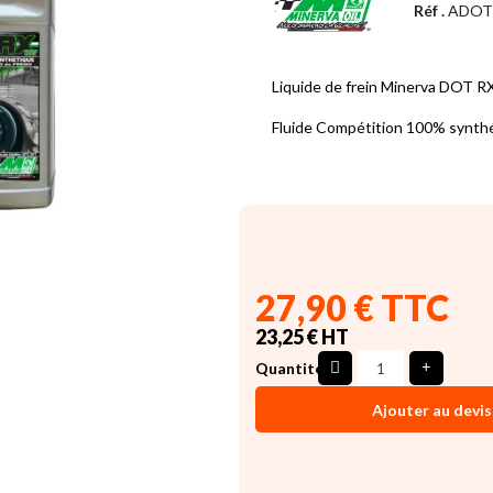
Réf .
ADOT
Liquide de frein Minerva DOT R
Fluide Compétition 100% synth
27,90 € TTC
23,25 € HT
Quantité
Ajouter au devis