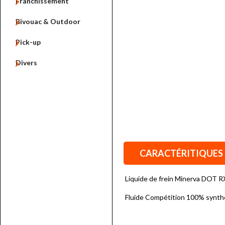

Franchissement

Bivouac & Outdoor

Pick-up

Divers
CARACTÉRITIQUES
Liquide de frein Minerva DOT R
Fluide Compétition 100% synth