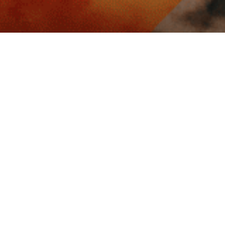
Paiement sécurisé
Paiement 3x