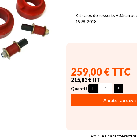
Kit cales de ressorts +3,5cm po
1998-2018
259,00 € TTC
215,83 € HT
Quantité
Ajouter au devis
Voir les caractéristiq