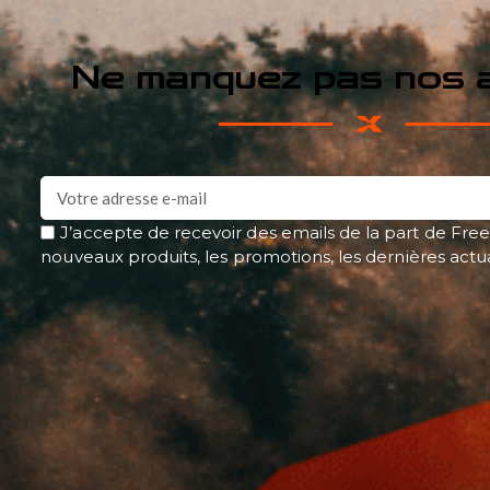
Ne manquez pas nos a
J’accepte de recevoir des emails de la part de Free
nouveaux produits, les promotions, les dernières actu