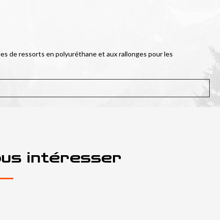
les de ressorts en polyuréthane et aux rallonges pour les 
ous intéresser