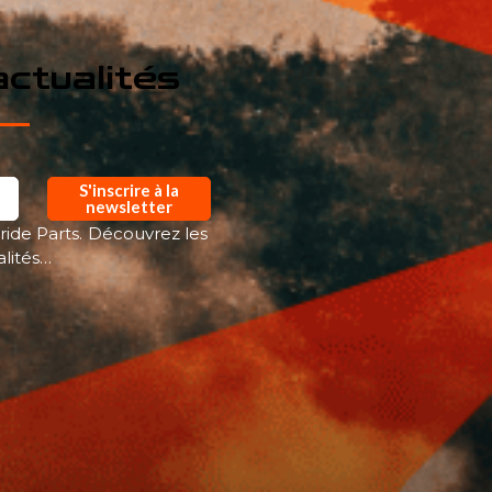
ctualités
S'inscrire à la
newsletter
ride Parts. Découvrez les
alités…