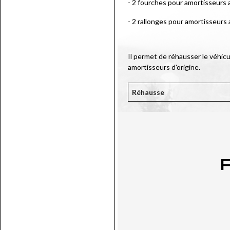
- 2 fourches pour amortisseurs a
- 2 rallonges pour amortisseurs
Il permet de réhausser le véhic
amortisseurs d'origine.
Réhausse
P