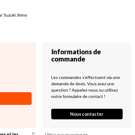
ur Suzuki Jimny
Informations de
commande
Les commandes s’effectuent via une
demande de devis. Vous avez une
question ? Appelez-nous ou utilisez
notre formulaire de contact !
Nous contacter
ues et les
*Pièce non-homologuée