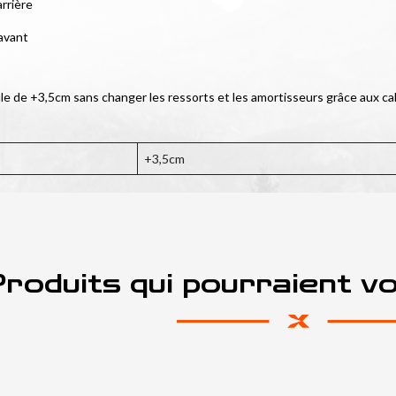
rrière
 avant
ule de +3,5cm sans changer les ressorts et les amortisseurs grâce aux ca
+3,5cm
roduits qui pourraient v