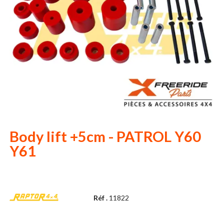
Body lift +5cm - PATROL Y60
Y61
Réf .
11822