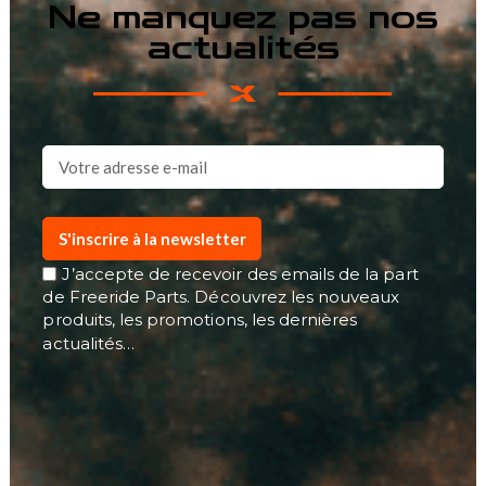
Ne manquez pas nos
actualités
S'inscrire à la newsletter
J’accepte de recevoir des emails de la part
de Freeride Parts. Découvrez les nouveaux
produits, les promotions, les dernières
actualités…