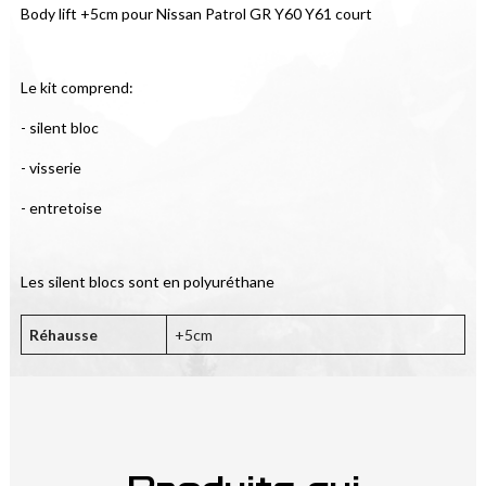
Body lift +5cm pour Nissan Patrol GR Y60 Y61 court
Le kit comprend:
- silent bloc
- visserie
- entretoise
Les silent blocs sont en polyuréthane
Réhausse
+5cm