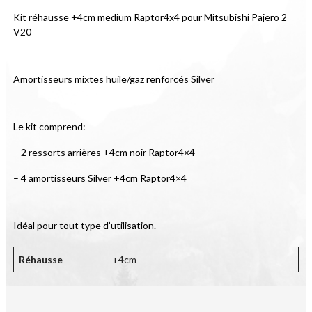
Kit réhausse +4cm medium Raptor4x4 pour Mitsubishi Pajero 2 
V20
Amortisseurs mixtes huile/gaz renforcés Silver
Le kit comprend:
– 2 ressorts arrières +4cm noir Raptor4×4
– 4 amortisseurs Silver +4cm Raptor4×4
Idéal pour tout type d’utilisation.
Réhausse
+4cm