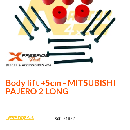
Body lift +5cm - MITSUBISHI
PAJERO 2 LONG
Réf .
21822